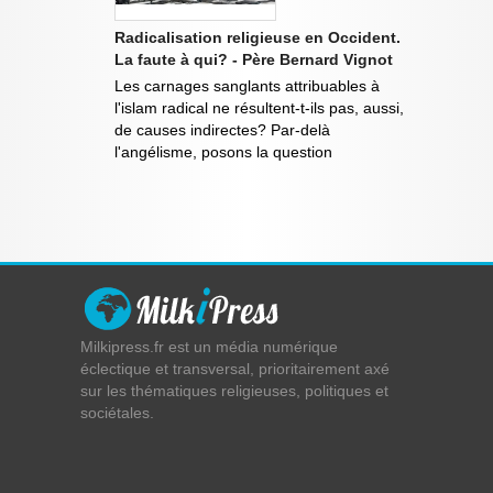
Radicalisation religieuse en Occident.
La faute à qui? - Père Bernard Vignot
Les carnages sanglants attribuables à
l'islam radical ne résultent-t-ils pas, aussi,
de causes indirectes? Par-delà
l'angélisme, posons la question
Milkipress.fr est un média numérique
éclectique et transversal, prioritairement axé
sur les thématiques religieuses, politiques et
sociétales.