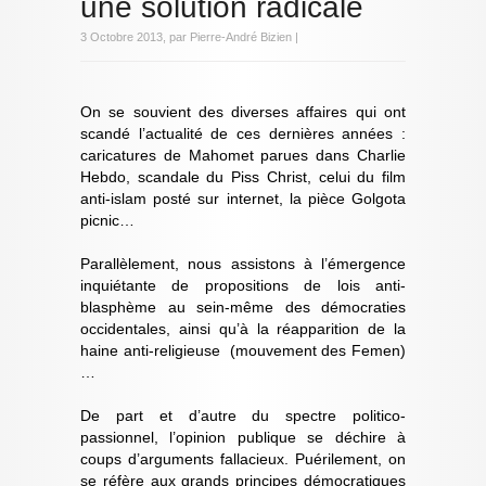
une solution radicale
3 Octobre 2013, par Pierre-André Bizien |
On se souvient des diverses affaires qui ont
scandé l’actualité de ces dernières années :
caricatures de Mahomet parues dans Charlie
Hebdo, scandale du Piss Christ, celui du film
anti-islam posté sur internet, la pièce Golgota
picnic…
Parallèlement, nous assistons à l’émergence
inquiétante de propositions de lois anti-
blasphème au sein-même des démocraties
occidentales, ainsi qu’à la réapparition de la
haine anti-religieuse (mouvement des Femen)
…
De part et d’autre du spectre politico-
passionnel, l’opinion publique se déchire à
coups d’arguments fallacieux. Puérilement, on
se réfère aux grands principes démocratiques