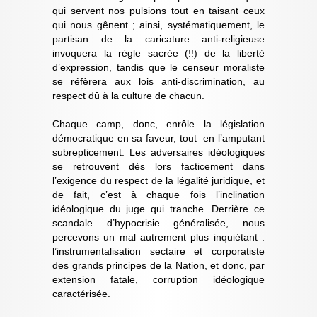
qui servent nos pulsions tout en taisant ceux
qui nous gênent ; ainsi, systématiquement, le
partisan de la caricature anti-religieuse
invoquera la règle sacrée (!!) de la liberté
d’expression, tandis que le censeur moraliste
se réfèrera aux lois anti-discrimination, au
respect dû à la culture de chacun.
Chaque camp, donc, enrôle la législation
démocratique en sa faveur, tout en l’amputant
subrepticement. Les adversaires idéologiques
se retrouvent dès lors facticement dans
l’exigence du respect de la légalité juridique, et
de fait, c’est à chaque fois l’inclination
idéologique du juge qui tranche. Derrière ce
scandale d’hypocrisie généralisée, nous
percevons un mal autrement plus inquiétant :
l’instrumentalisation sectaire et corporatiste
des grands principes de la Nation, et donc, par
extension fatale, corruption idéologique
caractérisée.