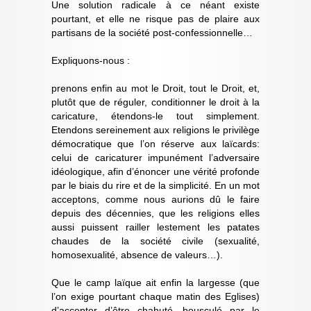
Une solution radicale à ce néant existe
pourtant, et elle ne risque pas de plaire aux
partisans de la société post-confessionnelle…
Expliquons-nous :
prenons enfin au mot le Droit, tout le Droit, et,
plutôt que de réguler, conditionner le droit à la
caricature, étendons-le tout simplement.
Etendons sereinement aux religions le privilège
démocratique que l’on réserve aux laïcards:
celui de caricaturer impunément l’adversaire
idéologique, afin d’énoncer une vérité profonde
par le biais du rire et de la simplicité. En un mot
acceptons, comme nous aurions dû le faire
depuis des décennies, que les religions elles
aussi puissent railler lestement les patates
chaudes de la société civile (sexualité,
homosexualité, absence de valeurs…).
Que le camp laïque ait enfin la largesse (que
l’on exige pourtant chaque matin des Eglises)
d’accepter d’être chahuté, bousculé par le