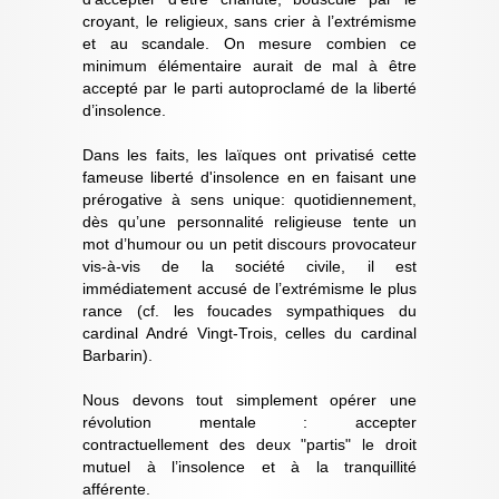
croyant, le religieux, sans crier à l’extrémisme
et au scandale. On mesure combien ce
minimum élémentaire aurait de mal à être
accepté par le parti autoproclamé de la liberté
d’insolence.
Dans les faits, les laïques ont privatisé cette
fameuse liberté d'insolence en en faisant une
prérogative à sens unique: quotidiennement,
dès qu’une personnalité religieuse tente un
mot d’humour ou un petit discours provocateur
vis-à-vis de la société civile, il est
immédiatement accusé de l’extrémisme le plus
rance (cf. les foucades sympathiques du
cardinal André Vingt-Trois, celles du cardinal
Barbarin).
Nous devons tout simplement opérer une
révolution mentale : accepter
contractuellement des deux "partis" le droit
mutuel à l’insolence et à la tranquillité
afférente.