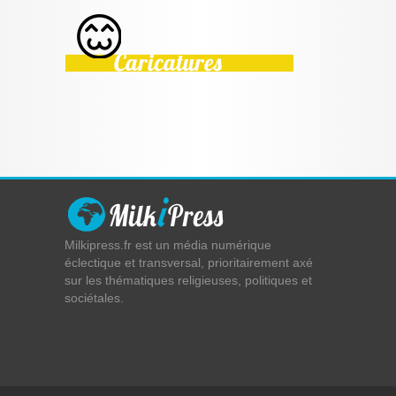
Milkipress.fr est un média numérique
éclectique et transversal, prioritairement axé
sur les thématiques religieuses, politiques et
sociétales.