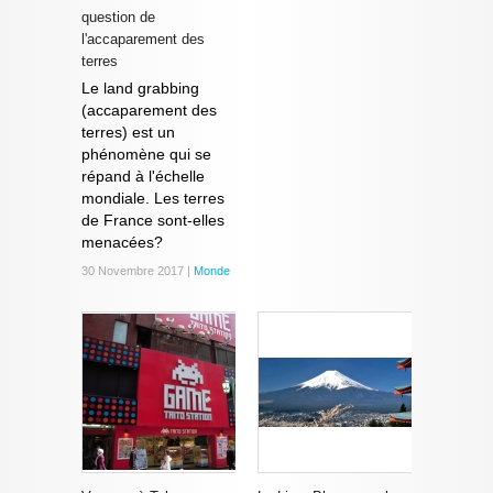
question de
l'accaparement des
terres
Le land grabbing
(accaparement des
terres) est un
phénomène qui se
répand à l'échelle
mondiale. Les terres
de France sont-elles
menacées?
30 Novembre 2017 |
Monde