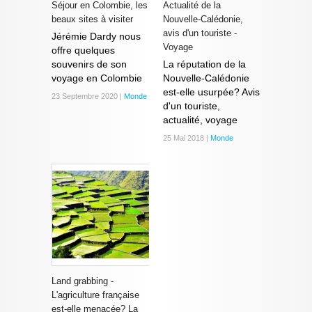
Séjour en Colombie, les
Actualité de la
beaux sites à visiter
Nouvelle-Calédonie,
avis d'un touriste -
Jérémie Dardy nous
Voyage
offre quelques
souvenirs de son
La réputation de la
voyage en Colombie
Nouvelle-Calédonie
est-elle usurpée? Avis
23 Septembre 2020 |
Monde
d'un touriste,
actualité, voyage
25 Mai 2018 |
Monde
Land grabbing -
L'agriculture française
est-elle menacée? La