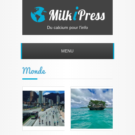
Du calcium pour l'info
MENU
Monde