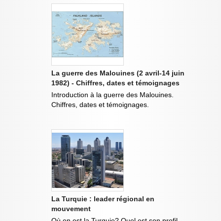
La guerre des Malouines (2 avril-14 juin
1982) - Chiffres, dates et témoignages
Introduction à la guerre des Malouines.
Chiffres, dates et témoignages.
La Turquie : leader régional en
mouvement
Où en est la Turquie? Quel est son profil