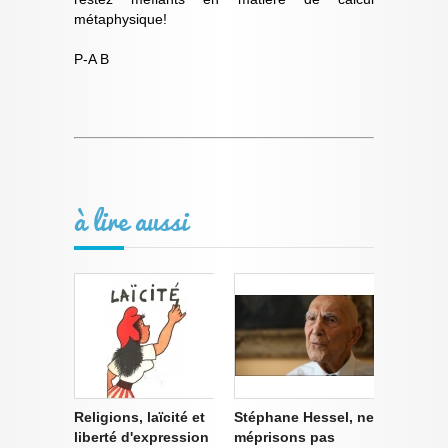
métaphysique!
P-A B
à lire aussi
Religions, laïcité et
Stéphane Hessel, ne
liberté d'expression
méprisons pas