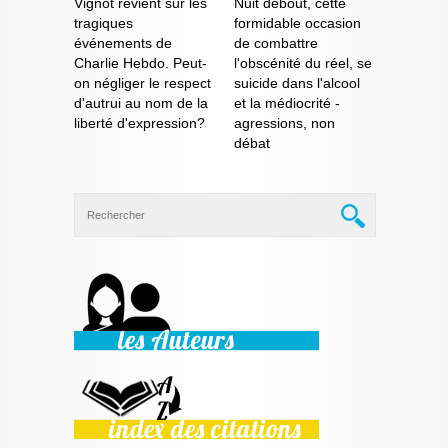
Vignot revient sur les
Nuit debout, cette
tragiques
formidable occasion
événements de
de combattre
Charlie Hebdo. Peut-
l'obscénité du réel, se
on négliger le respect
suicide dans l'alcool
d'autrui au nom de la
et la médiocrité -
liberté d'expression?
agressions, non
débat