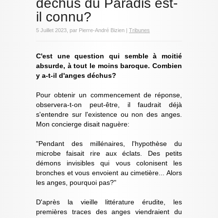
déchus du Paradis est-
il connu?
5 Juillet 2023, par Pierre-André Bizien |
Tribunes
C'est une question qui semble à moitié
absurde, à tout le moins baroque. Combien
y a-t-il d'anges déchus?
Pour obtenir un commencement de réponse,
observera-t-on peut-être, il faudrait déjà
s'entendre sur l'existence ou non des anges.
Mon concierge disait naguère:
"Pendant des millénaires, l'hypothèse du
microbe faisait rire aux éclats. Des petits
démons invisibles qui vous colonisent les
bronches et vous envoient au cimetière... Alors
les anges, pourquoi pas?"
D'après la vieille littérature érudite, les
premières traces des anges viendraient du