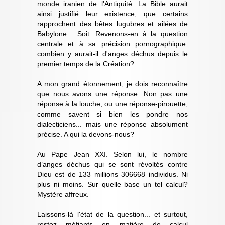
monde iranien de l'Antiquité. La Bible aurait
ainsi justifié leur existence, que certains
rapprochent des bêtes lugubres et ailées de
Babylone... Soit. Revenons-en à la question
centrale et à sa précision pornographique:
combien y aurait-il d'anges déchus depuis le
premier temps de la Création?
A mon grand étonnement, je dois reconnaître
que nous avons une réponse. Non pas une
réponse à la louche, ou une réponse-pirouette,
comme savent si bien les pondre nos
dialecticiens... mais une réponse absolument
précise. A qui la devons-nous?
Au Pape Jean XXI. Selon lui, le nombre
d’anges déchus qui se sont révoltés contre
Dieu est de 133 millions 306668 individus. Ni
plus ni moins. Sur quelle base un tel calcul?
Mystère affreux.
Laissons-là l'état de la question... et surtout,
restez méfiants en matière de calcul