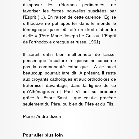
d’imposer les réformes pertinentes, de
favoriser les forces nouvelles suscitées par
l’Esprit (…). En raison de cette carence l’Eglise
orthodoxe ne put apporter dans le monde le
témoignage qu’on eût été en droit d’attendre
d’elle » (Père Marie-Joseph Le Guillou, L’Esprit
de l’orthodoxie grecque et russe, 1961)
Il serait enfin bien malhonnête de laisser
penser que l'inculture religieuse ne concerne
pas la communauté catholique... A ce sujet
beaucoup pourrait être dit. A présent, il reste
aux croyants catholiques et aux orthodoxes de
fraterniser davantage, dans la lignée de ce
qu’Athénagoras et Paul VI ont su produire
grâce à l’Esprit Saint… que celui-ci procède
seulement du Père, ou bien du Père et du Fils.
Pierre-André Bizien
Pour aller plus loin