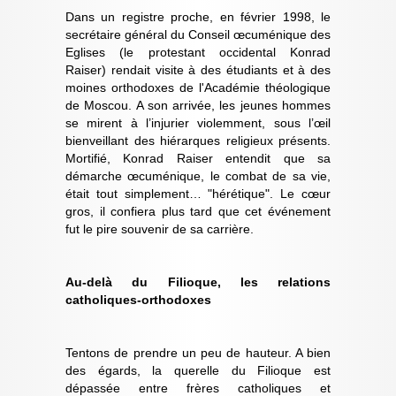
Dans un registre proche, en février 1998, le
secrétaire général du Conseil œcuménique des
Eglises (le protestant occidental Konrad
Raiser) rendait visite à des étudiants et à des
moines orthodoxes de l'Académie théologique
de Moscou. A son arrivée, les jeunes hommes
se mirent à l’injurier violemment, sous l’œil
bienveillant des hiérarques religieux présents.
Mortifié, Konrad Raiser entendit que sa
démarche œcuménique, le combat de sa vie,
était tout simplement… "hérétique". Le cœur
gros, il confiera plus tard que cet événement
fut le pire souvenir de sa carrière.
Au-delà du Filioque, les relations
catholiques-orthodoxes
Tentons de prendre un peu de hauteur. A bien
des égards, la querelle du Filioque est
dépassée entre frères catholiques et