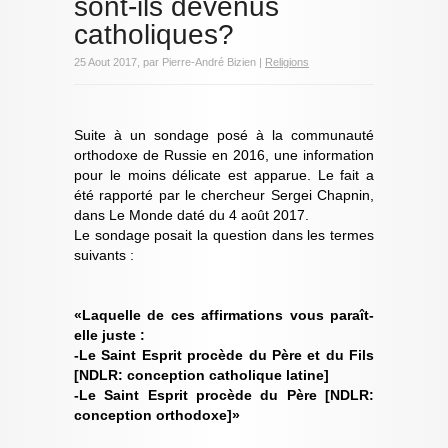
sont-ils devenus
catholiques?
25 Aout 2017, par Pierre-André Bizien |
Religions
Suite à un sondage posé à la communauté
orthodoxe de Russie en 2016, une information
pour le moins délicate est apparue. Le fait a
été rapporté par le chercheur Sergei Chapnin,
dans Le Monde daté du 4 août 2017.
Le sondage posait la question dans les termes
suivants :
«Laquelle de ces affirmations vous paraît-
elle juste :
-Le Saint Esprit procède du Père et du Fils
[NDLR: conception catholique latine]
-Le Saint Esprit procède du Père [NDLR:
conception orthodoxe]»