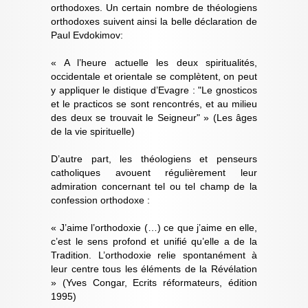
orthodoxes. Un certain nombre de théologiens
orthodoxes suivent ainsi la belle déclaration de
Paul Evdokimov:
« A l’heure actuelle les deux spiritualités,
occidentale et orientale se complètent, on peut
y appliquer le distique d’Evagre : "Le gnosticos
et le practicos se sont rencontrés, et au milieu
des deux se trouvait le Seigneur" » (Les âges
de la vie spirituelle)
D’autre part, les théologiens et penseurs
catholiques avouent régulièrement leur
admiration concernant tel ou tel champ de la
confession orthodoxe :
« J’aime l’orthodoxie (…) ce que j’aime en elle,
c’est le sens profond et unifié qu’elle a de la
Tradition. L’orthodoxie relie spontanément à
leur centre tous les éléments de la Révélation
» (Yves Congar, Ecrits réformateurs, édition
1995)