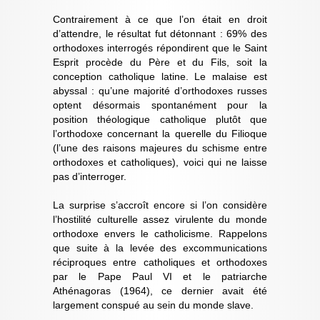
Contrairement à ce que l’on était en droit
d’attendre, le résultat fut détonnant : 69% des
orthodoxes interrogés répondirent que le Saint
Esprit procède du Père et du Fils, soit la
conception catholique latine. Le malaise est
abyssal : qu’une majorité d’orthodoxes russes
optent désormais spontanément pour la
position théologique catholique plutôt que
l’orthodoxe concernant la querelle du Filioque
(l’une des raisons majeures du schisme entre
orthodoxes et catholiques), voici qui ne laisse
pas d’interroger.
La surprise s’accroît encore si l’on considère
l’hostilité culturelle assez virulente du monde
orthodoxe envers le catholicisme. Rappelons
que suite à la levée des excommunications
réciproques entre catholiques et orthodoxes
par le Pape Paul VI et le patriarche
Athénagoras (1964), ce dernier avait été
largement conspué au sein du monde slave.