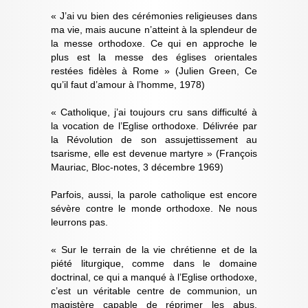
« J’ai vu bien des cérémonies religieuses dans
ma vie, mais aucune n’atteint à la splendeur de
la messe orthodoxe. Ce qui en approche le
plus est la messe des églises orientales
restées fidèles à Rome » (Julien Green, Ce
qu’il faut d’amour à l’homme, 1978)
« Catholique, j’ai toujours cru sans difficulté à
la vocation de l’Eglise orthodoxe. Délivrée par
la Révolution de son assujettissement au
tsarisme, elle est devenue martyre » (François
Mauriac, Bloc-notes, 3 décembre 1969)
Parfois, aussi, la parole catholique est encore
sévère contre le monde orthodoxe. Ne nous
leurrons pas.
« Sur le terrain de la vie chrétienne et de la
piété liturgique, comme dans le domaine
doctrinal, ce qui a manqué à l’Eglise orthodoxe,
c’est un véritable centre de communion, un
magistère capable de réprimer les abus,