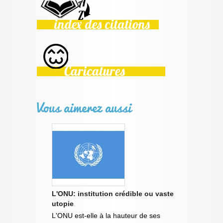
Vous aimerez aussi
L'ONU: institution crédible ou vaste
utopie
L'ONU est-elle à la hauteur de ses