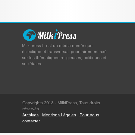
Milkipress.fr est un média numérique
éclectique et transversal, prioritairement axé
sur les thématiques religieuses, politiques et
sociétales.
Copyrights 2018 - MilkiPress, Tous droits
réservés
Archives
Mentions Légales
Pour nous
contacter