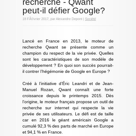
recherche - Qwant
peut-il défier Google?
18 FÃ©vrier 2017, par Alexandre Depont |
Société
Lancé en France en 2013, le moteur de
recherche Qwant se présente comme un
champion du respect de la vie privée. Quelles
sont les caractéristiques de son modèle de
développement ? En quoi son succès pourrait-
il contrer l’hégémonie de Google en Europe ?
Créé à l’initiative d’Éric Leandri et de Jean-
Manuel Rozan, Qwant connaît une forte
croissance depuis le printemps 2015. Dès
l’origine, le moteur français propose un outil de
recherche sur internet qui respecte la vie
privée de ses utilisateurs. Le défi est de taille
car en 2016 le géant américain Google a
cumulé 92,3 % des parts de marché en Europe
et 94,1 % en France.