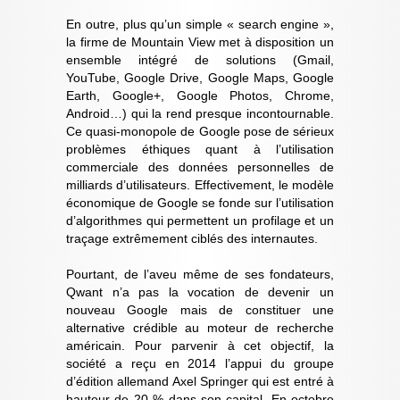
En outre, plus qu’un simple « search engine »,
la firme de Mountain View met à disposition un
ensemble intégré de solutions (Gmail,
YouTube, Google Drive, Google Maps, Google
Earth, Google+, Google Photos, Chrome,
Android…) qui la rend presque incontournable.
Ce quasi-monopole de Google pose de sérieux
problèmes éthiques quant à l’utilisation
commerciale des données personnelles de
milliards d’utilisateurs. Effectivement, le modèle
économique de Google se fonde sur l’utilisation
d’algorithmes qui permettent un profilage et un
traçage extrêmement ciblés des internautes.
Pourtant, de l’aveu même de ses fondateurs,
Qwant n’a pas la vocation de devenir un
nouveau Google mais de constituer une
alternative crédible au moteur de recherche
américain. Pour parvenir à cet objectif, la
société a reçu en 2014 l’appui du groupe
d’édition allemand Axel Springer qui est entré à
hauteur de 20 % dans son capital. En octobre