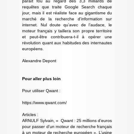
paraît fou au regard des 3,3 milliards de
requêtes que traite Google Search chaque
jour, mais il est réaliste face au gigantisme du
marché de la recherche d’information sur
internet. Nul doute qu’avec de l’audace, le
moteur français y taillera son propre territoire
et peut-être contribuera-t-il à opérer une
révolution quant aux habitudes des internautes
européens.
Alexandre Depont
Pour aller plus loin
Pour utiliser Qwant :
https://www.qwant.com/
Articles :
ARNULF Sylvain, « Qwant : 25 millions d’euros
pour passer d’un moteur de recherche français
à un moteur de recherche européen », L’usine