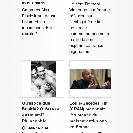
musulmans
Le père Bernard
Comment Alain
Vignot nous offre une
Finkielkraut pense
réflexion sur
l'islam et les
l'ambiguïté de la
musulmans. Est-il
notion de
raciste?
communautarisme, à
partir de son
expérience franco-
algérienne
Qu'est-ce que
Louis-Georges Tin
l'amitié? Qu'est-ce
(CRAN) reconnaît
qu'un ami?
l'existence du
Philosophie
racisme anti-blanc
en France
Qu'est-ce que