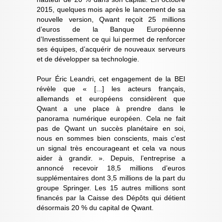
2015, quelques mois après le lancement de sa
nouvelle version, Qwant reçoit 25 millions
d’euros de la Banque Européenne
d’Investissement ce qui lui permet de renforcer
ses équipes, d’acquérir de nouveaux serveurs
et de développer sa technologie.
Pour Éric Leandri, cet engagement de la BEI
révèle que « [...] les acteurs français,
allemands et européens considèrent que
Qwant a une place à prendre dans le
panorama numérique européen. Cela ne fait
pas de Qwant un succès planétaire en soi,
nous en sommes bien conscients, mais c'est
un signal très encourageant et cela va nous
aider à grandir. ». Depuis, l’entreprise a
annoncé recevoir 18,5 millions d’euros
supplémentaires dont 3,5 millions de la part du
groupe Springer. Les 15 autres millions sont
financés par la Caisse des Dépôts qui détient
désormais 20 % du capital de Qwant.