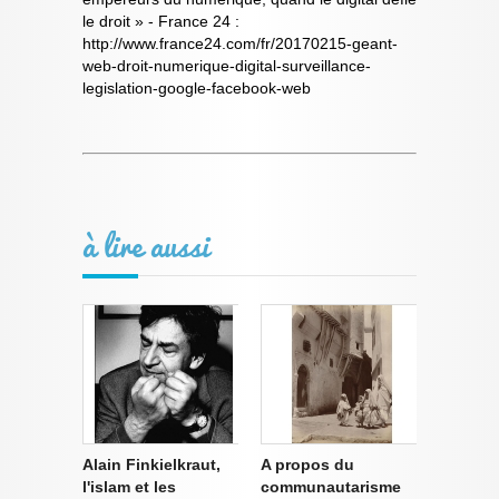
le droit » - France 24 :
http://www.france24.com/fr/20170215-geant-
web-droit-numerique-digital-surveillance-
legislation-google-facebook-web
à lire aussi
Alain Finkielkraut,
A propos du
l'islam et les
communautarisme