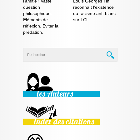
l'amitié? Vaste
Louis Georges Tin
question
reconnaît l'existence
philosophique.
du racisme anti-blanc
Eléments de
sur LCI
réflexion. Eviter la
prédation.