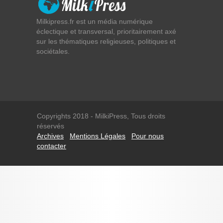
Milkipress.fr est un média numérique
éclectique et transversal, prioritairement axé
sur les thématiques religieuses, politiques et
sociétales.
Copyrights 2018 - MilkiPress, Tous droits
réservés
Archives
Mentions Légales
Pour nous
contacter