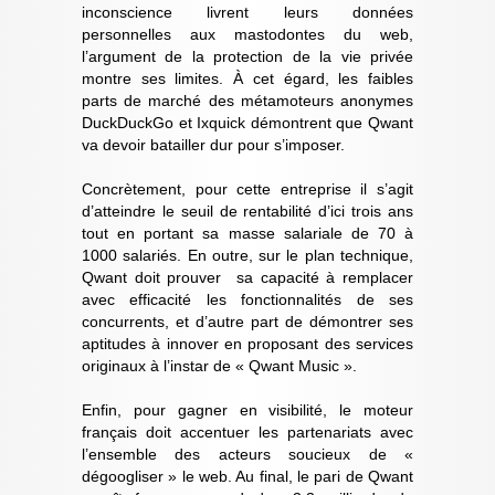
inconscience livrent leurs données
personnelles aux mastodontes du web,
l’argument de la protection de la vie privée
montre ses limites. À cet égard, les faibles
parts de marché des métamoteurs anonymes
DuckDuckGo et Ixquick démontrent que Qwant
va devoir batailler dur pour s’imposer.
Concrètement, pour cette entreprise il s’agit
d’atteindre le seuil de rentabilité d’ici trois ans
tout en portant sa masse salariale de 70 à
1000 salariés. En outre, sur le plan technique,
Qwant doit prouver sa capacité à remplacer
avec efficacité les fonctionnalités de ses
concurrents, et d’autre part de démontrer ses
aptitudes à innover en proposant des services
originaux à l’instar de « Qwant Music ».
Enfin, pour gagner en visibilité, le moteur
français doit accentuer les partenariats avec
l’ensemble des acteurs soucieux de «
dégoogliser » le web. Au final, le pari de Qwant