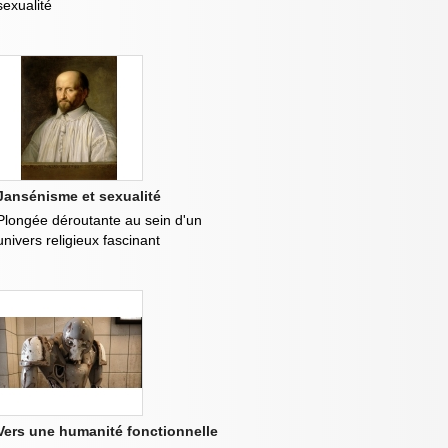
sexualité
Jansénisme et sexualité
Plongée déroutante au sein d'un
univers religieux fascinant
Vers une humanité fonctionnelle