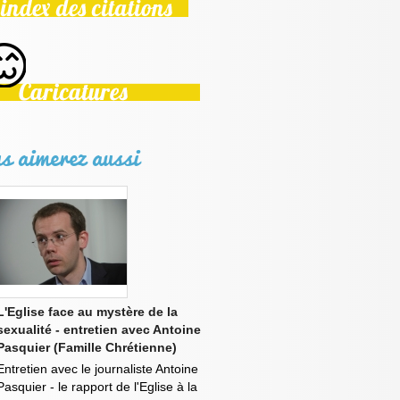
s aimerez aussi
L'Eglise face au mystère de la
sexualité - entretien avec Antoine
Pasquier (Famille Chrétienne)
Entretien avec le journaliste Antoine
Pasquier - le rapport de l'Eglise à la