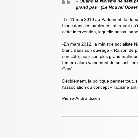
« Quand le racisme ne sera pl
grand pas» (Le Nouvel Observ
-Le 11 mai 2010 au Parlement, le dépu
blanc dans les banlieues, affirmant qu’
cette intervention, laquelle passa inap
-En mars 2012, la ministre socialiste N
blanc dans son ouvrage « Raison de p
son côté, pour son plus grand malheur 
tentera alors vainement de se justifier
Copé…
Décidément, la politique permet tout, sur
l’association du concept « racisme anti-
Pierre-André Bizien