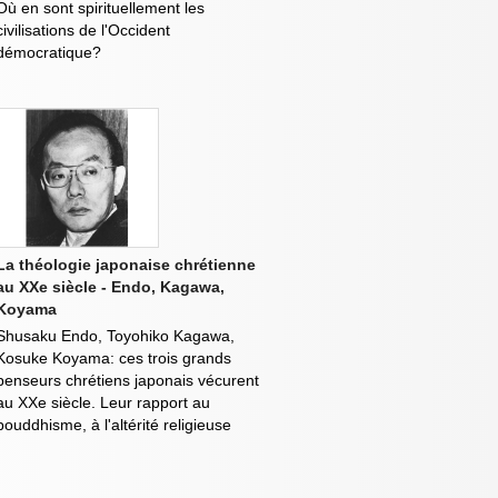
Où en sont spirituellement les
civilisations de l'Occident
démocratique?
La théologie japonaise chrétienne
au XXe siècle - Endo, Kagawa,
Koyama
Shusaku Endo, Toyohiko Kagawa,
Kosuke Koyama: ces trois grands
penseurs chrétiens japonais vécurent
au XXe siècle. Leur rapport au
bouddhisme, à l'altérité religieuse