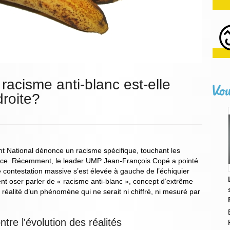
racisme anti-blanc est-elle
Vou
roite?
 National dénonce un racisme spécifique, touchant les
nce. Récemment, le leader UMP Jean-François Copé a pointé
 contestation massive s’est élevée à gauche de l’échiquier
t oser parler de « racisme anti-blanc », concept d’extrême
réalité d’un phénomène qui ne serait ni chiffré, ni mesuré par
ntre l'évolution des réalités