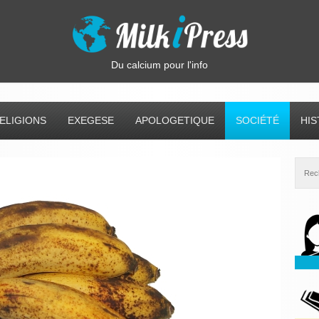
Du calcium pour l'info
ELIGIONS
EXEGESE
APOLOGETIQUE
SOCIÉTÉ
HIS