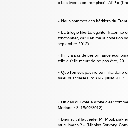
« Les tweets ont remplacé l’AFP » (Fr
« Nous sommes des héritiers du Front 
« La trilogie liberté, égalité, fraternit
fonctionner, car il abîme la cohésion s
septembre 2012)
« Il n’y a pas de performance économiqu
telle qu’elle meurt de ne pas être, 2011
« Que l’on soit pauvre ou milliardair
Valeurs actuelles, n°3947 juillet 2012)
« Un gay qui vote à droite c’est comm
Marianne 2, 15/02/2012)
« Bien sûr, il faut aider Mr Moubarak e
musulmans ? » (Nicolas Sarkozy, Conf