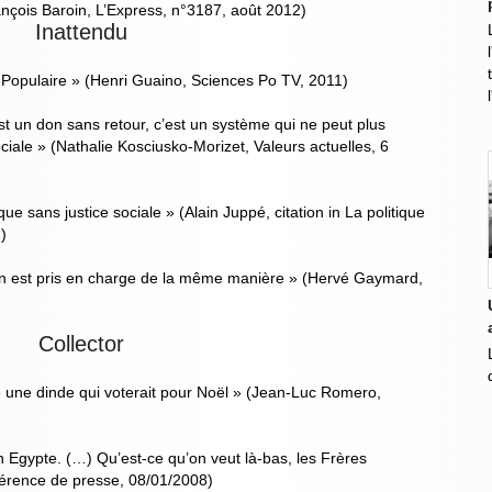
ançois Baroin, L’Express, n°3187, août 2012)
Inattendu
Populaire » (Henri Guaino, Sciences Po TV, 2011)
é est un don sans retour, c’est un système qui ne peut plus
ociale » (Nathalie Kosciusko-Morizet, Valeurs actuelles, 6
e sans justice sociale » (Alain Juppé, citation in La politique
)
e on est pris en charge de la même manière » (Hervé Gaymard,
Collector
e une dinde qui voterait pour Noël » (Jean-Luc Romero,
n Egypte. (…) Qu’est-ce qu’on veut là-bas, les Frères
érence de presse, 08/01/2008)