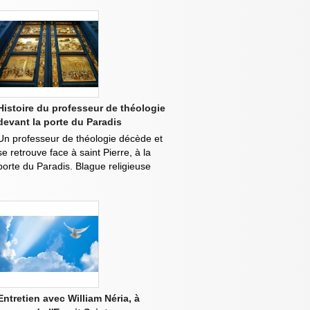
Histoire du professeur de théologie
devant la porte du Paradis
Un professeur de théologie décède et
se retrouve face à saint Pierre, à la
porte du Paradis. Blague religieuse
Entretien avec William Néria, à