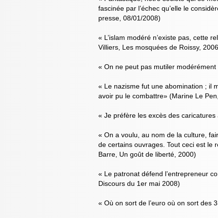
fascinée par l’échec qu’elle le consi
presse, 08/01/2008)
« L’islam modéré n’existe pas, cette re
Villiers, Les mosquées de Roissy, 2006
« On ne peut pas mutiler modérément un
« Le nazisme fut une abomination ; il m
avoir pu le combattre» (Marine Le Pe
« Je préfère les excès des caricatures
« On a voulu, au nom de la culture, fa
de certains ouvrages. Tout ceci est le 
Barre, Un goût de liberté, 2000)
« Le patronat défend l’entrepreneur c
Discours du 1er mai 2008)
« Où on sort de l’euro où on sort des