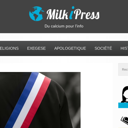
Du calcium pour l'info
ELIGIONS
EXEGESE
APOLOGETIQUE
SOCIÉTÉ
HIS