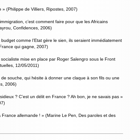
e » (Philippe de Villiers, Ripostes, 2007)
l’immigration, c’est comment faire pour que les Africains
Bayrou, Confidences, 2006)
r budget comme l’Etat gère le sien, ils seraient immédiatement
 France qui gagne, 2007)
 socialiste mise en place par Roger Salengro sous le Front
ctuelles, 12/05/2011)
s de souche, qui hésite à donner une claque à son fils ou une
s, 2006)
nsidieux ? C’est un délit en France ? Ah bon, je ne savais pas »
07)
la France allemande ! » (Marine Le Pen, Des paroles et des