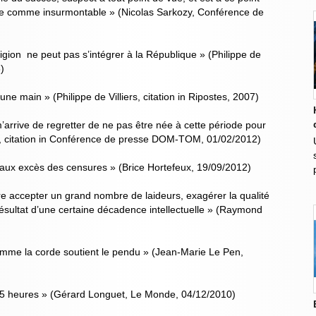
dère comme insurmontable » (Nicolas Sarkozy, Conférence de
ligion ne peut pas s’intégrer à la République » (Philippe de
)
e main » (Philippe de Villiers, citation in Ripostes, 2007)
’arrive de regretter de ne pas être née à cette période pour
n, citation in Conférence de presse DOM-TOM, 01/02/2012)
 aux excès des censures » (Brice Hortefeux, 19/09/2012)
ire accepter un grand nombre de laideurs, exagérer la qualité
résultat d’une certaine décadence intellectuelle » (Raymond
omme la corde soutient le pendu » (Jean-Marie Le Pen,
 35 heures » (Gérard Longuet, Le Monde, 04/12/2010)