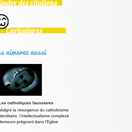
s aimerez aussi
Les catholiques faussaires
Malgré la résurgence du catholicisme
identitaire, l'intellectualisme complexé
demeure prégnant dans l'Eglise