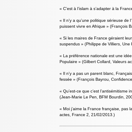
« C’est à l’islam à s’adapter à la Franc
« Il n’y a qu’une politique sérieuse de 
puissent vivre en Afrique » (François 
« Si les maires de France géraient leu
suspendus » (Philippe de Villiers, Une
« La préférence nationale est une idée
Populaire » (Gilbert Collard, Valeurs a
« Il n’y a pas un parent blanc, Françai
fessée » (François Bayrou, Confidence
« Qu’est-ce que c’est l’antisémitisme i
(Jean-Marie Le Pen, BFM Bourdin, 20
« Moi j’aime la France française, pas 
actes, France 2, 21/02/2013.)