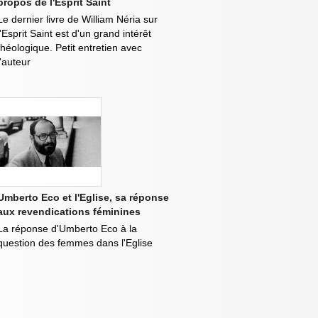
propos de l'Esprit Saint
Le dernier livre de William Néria sur
l'Esprit Saint est d'un grand intérêt
théologique. Petit entretien avec
l'auteur
Umberto Eco et l'Eglise, sa réponse
aux revendications féminines
La réponse d'Umberto Eco à la
question des femmes dans l'Eglise