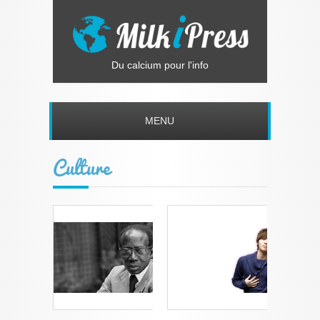
Du calcium pour l'info
MENU
Culture