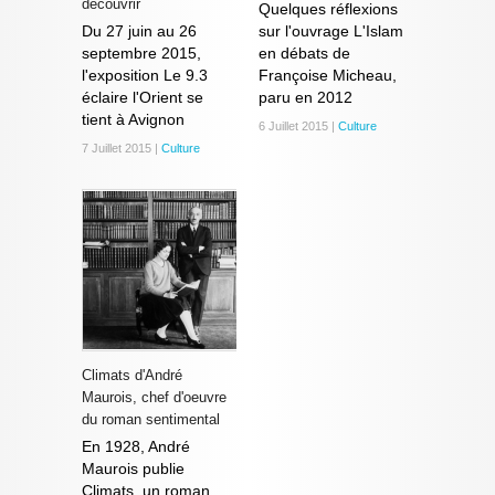
découvrir
Quelques réflexions
Du 27 juin au 26
sur l'ouvrage L'Islam
septembre 2015,
en débats de
l'exposition Le 9.3
Françoise Micheau,
éclaire l'Orient se
paru en 2012
tient à Avignon
6 Juillet 2015 |
Culture
7 Juillet 2015 |
Culture
Climats d'André
Maurois, chef d'oeuvre
du roman sentimental
En 1928, André
Maurois publie
Climats, un roman