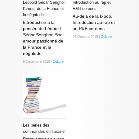
Léopold Sédar Senghor,
Introduction au rap et
l'amour de la France et
R&B coréens
la négritude
Au-delà de la k-pop.
Introduction à la
Introduction au rap et
pensée de Léopold
au R&B coréens.
Sédar Senghor. Son
26 Octobre 2015 |
Culture
amour passionné de
la France et la
négritude.
9 Décembre 2015 |
Culture
Les perles des
commandes en librairie
Petite anthologie des