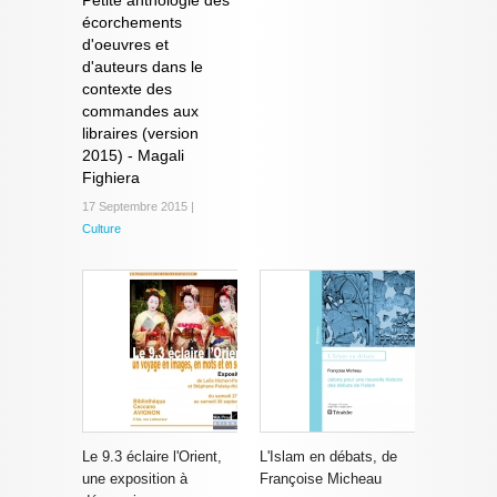
écorchements
d'oeuvres et
d'auteurs dans le
contexte des
commandes aux
libraires (version
2015) - Magali
Fighiera
17 Septembre 2015 |
Culture
Le 9.3 éclaire l'Orient,
L'Islam en débats, de
une exposition à
Françoise Micheau