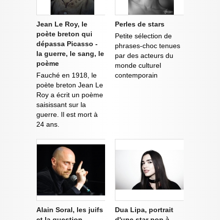
Jean Le Roy, le
Perles de stars
poète breton qui
Petite sélection de
dépassa Picasso -
phrases-choc tenues
la guerre, le sang, le
par des acteurs du
poème
monde culturel
Fauché en 1918, le
contemporain
poète breton Jean Le
Roy a écrit un poème
saisissant sur la
guerre. Il est mort à
24 ans.
Alain Soral, les juifs
Dua Lipa, portrait
et la question
d'une star pop à