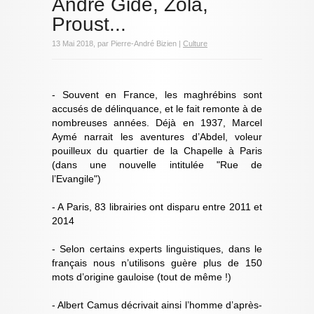
André Gide, Zola,
Proust...
13 Mai 2018, par Pierre-André Bizien |
Culture
- Souvent en France, les maghrébins sont
accusés de délinquance, et le fait remonte à de
nombreuses années. Déjà en 1937, Marcel
Aymé narrait les aventures d’Abdel, voleur
pouilleux du quartier de la Chapelle à Paris
(dans une nouvelle intitulée "Rue de
l’Evangile")
- A Paris, 83 librairies ont disparu entre 2011 et
2014
- Selon certains experts linguistiques, dans le
français nous n’utilisons guère plus de 150
mots d’origine gauloise (tout de même !)
- Albert Camus décrivait ainsi l’homme d’après-