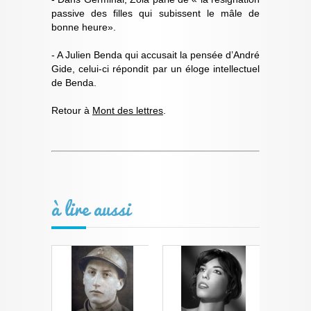
passive des filles qui subissent le mâle de
bonne heure».
- A Julien Benda qui accusait la pensée d’André
Gide, celui-ci répondit par un éloge intellectuel
de Benda.
Retour à
Mont des lettres
.
à lire aussi