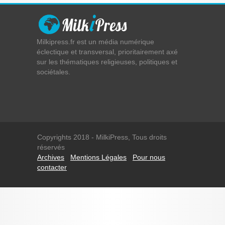
Milkipress.fr est un média numérique
éclectique et transversal, prioritairement axé
sur les thématiques religieuses, politiques et
sociétales.
Copyrights 2018 - MilkiPress, Tous droits
réservés
Archives
Mentions Légales
Pour nous
contacter