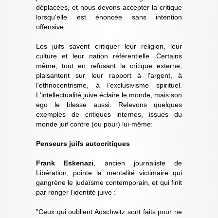
déplacées, et nous devons accepter la critique
lorsqu'elle est énoncée sans intention
offensive.
Les juifs savent critiquer leur religion, leur
culture et leur nation référentielle. Certains
même, tout en refusant la critique externe,
plaisantent sur leur rapport à l'argent, à
l'ethnocentrisme, à l'exclusivisme spirituel.
L'intellectualité juive éclaire le monde, mais son
ego le blesse aussi. Relevons quelques
exemples de critiques internes, issues du
monde juif contre (ou pour) lui-même:
Penseurs juifs autocritiques
Frank Eskenazi
, ancien journaliste de
Libération, pointe la mentalité victimaire qui
gangrène le judaïsme contemporain, et qui finit
par ronger l’identité juive :
"Ceux qui oublient Auschwitz sont faits pour ne