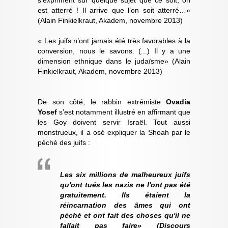
est atterré ! Il arrive que l’on soit atterré…»
(Alain Finkielkraut, Akadem, novembre 2013)
« Les juifs n’ont jamais été très favorables à la
conversion, nous le savons. (...) Il y a une
dimension ethnique dans le judaïsme» (Alain
Finkielkraut, Akadem, novembre 2013)
De son côté, le rabbin extrémiste
Ovadia
Yosef
s’est notamment illustré en affirmant que
les Goy doivent servir Israël. Tout aussi
monstrueux, il a osé expliquer la Shoah par le
péché des juifs :
Les six millions de malheureux juifs
qu'ont tués les nazis ne l'ont pas été
gratuitement. Ils étaient la
réincarnation des âmes qui ont
péché et ont fait des choses qu'il ne
fallait pas faire» (Discours