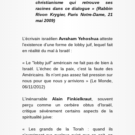
christianisme qui retrouve ses
racines dans ce dialogue » (Rabbin
Rivon Krygier, Paris Notre-Dame, 21
mai 2009)
L’écrivain israélien
Avraham Yehoshua
atteste
l’existence d’une forme de lobby juif, lequel fait
en réalité du mal à Israël :
« Le "lobby juif" américain ne fait pas de bien à
Israël. L'échec de la paix, c'est la faute des
Américains. Ils n'ont pas assez fait pression sur
nous pour que nous y arrivions » (Le Monde,
06/11/2012)
L'inénarrable
Alain Finkielkraut
, souvent
perçu comme un cerbère obtus d'Israël,
critique sévèrement certains aspects de la
spiritualité juive:
« Les grands de la Torah : quand ils
s’expriment sur quelque sujet que ce soit, on