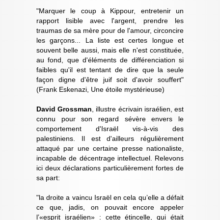
"Marquer le coup à Kippour, entretenir un
rapport lisible avec l'argent, prendre les
traumas de sa mère pour de l'amour, circoncire
les garçons... La liste est certes longue et
souvent belle aussi, mais elle n'est constituée,
au fond, que d'éléments de différenciation si
faibles qu'il est tentant de dire que la seule
façon digne d'être juif soit d'avoir souffert"
(Frank Eskenazi, Une étoile mystérieuse)
David Grossman
, illustre écrivain israélien, est
connu pour son regard sévère envers le
comportement d'Israël vis-à-vis des
palestiniens. Il est d'ailleurs régulièrement
attaqué par une certaine presse nationaliste,
incapable de décentrage intellectuel. Relevons
ici deux déclarations particulièrement fortes de
sa part:
"la droite a vaincu Israël en cela qu’elle a défait
ce que, jadis, on pouvait encore appeler
l’«esprit israélien» : cette étincelle, qui était