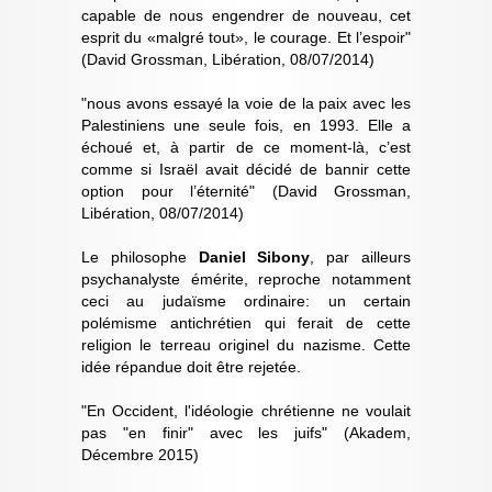
capable de nous engendrer de nouveau, cet
esprit du «malgré tout», le courage. Et l’espoir"
(David Grossman, Libération, 08/07/2014)
"nous avons essayé la voie de la paix avec les
Palestiniens une seule fois, en 1993. Elle a
échoué et, à partir de ce moment-là, c’est
comme si Israël avait décidé de bannir cette
option pour l’éternité" (David Grossman,
Libération, 08/07/2014)
Le philosophe
Daniel Sibony
, par ailleurs
psychanalyste émérite, reproche notamment
ceci au judaïsme ordinaire: un certain
polémisme antichrétien qui ferait de cette
religion le terreau originel du nazisme. Cette
idée répandue doit être rejetée.
"En Occident, l'idéologie chrétienne ne voulait
pas "en finir" avec les juifs" (Akadem,
Décembre 2015)