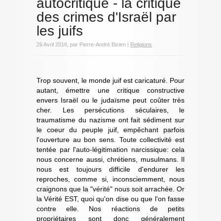
autocritique - la critique
des crimes d'Israël par
les juifs
26 Avril 2016, par Pierre-André Bizien |
Religions
Trop souvent, le monde juif est caricaturé. Pour
autant, émettre une critique constructive
envers Israël ou le judaïsme peut coûter très
cher. Les persécutions séculaires, le
traumatisme du nazisme ont fait sédiment sur
le coeur du peuple juif, empêchant parfois
l'ouverture au bon sens. Toute collectivité est
tentée par l'auto-légitimation narcissique: cela
nous concerne aussi, chrétiens, musulmans. Il
nous est toujours difficile d'endurer les
reproches, comme si, inconsciemment, nous
craignons que la "vérité" nous soit arrachée. Or
la Vérité EST, quoi qu'on dise ou que l'on fasse
contre elle. Nos réactions de petits
propriétaires sont donc généralement