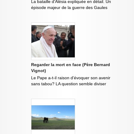
La bataille d'Alésia expliquée en détail. Un
épisode majeur de la guerre des Gaules
Regarder la mort en face (Père Bernard
Vignot)
Le Pape a-t-il raison d'évoquer son avenir
sans tabou? LA question semble diviser