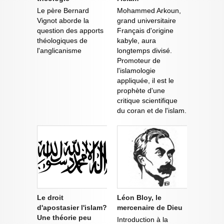
Le père Bernard
Mohammed Arkoun,
Vignot aborde la
grand universitaire
question des apports
Français d'origine
théologiques de
kabyle, aura
l'anglicanisme
longtemps divisé.
Promoteur de
l'islamologie
appliquée, il est le
prophète d'une
critique scientifique
du coran et de l'islam.
Le droit
Léon Bloy, le
d'apostasier l'islam?
mercenaire de Dieu
Une théorie peu
Introduction à la