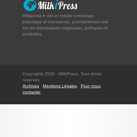
Milkipress.fr est un média numérique
éclectique et transversal, prioritairement axé
sur les thématiques religieuses, politiques et
sociétales.
Copyrights 2018 - MilkiPress, Tous droits
réservés
Archives
Mentions Légales
Pour nous
contacter