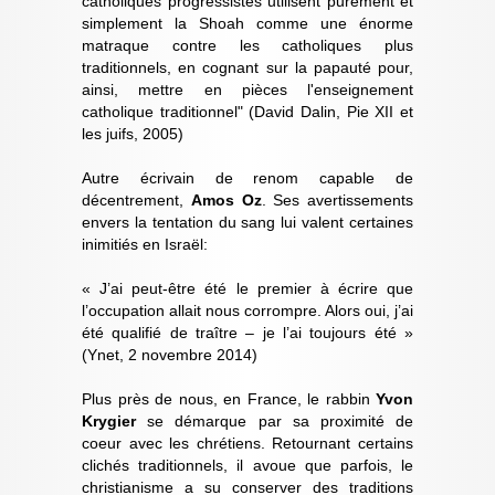
catholiques progressistes utilisent purement et
simplement la Shoah comme une énorme
matraque contre les catholiques plus
traditionnels, en cognant sur la papauté pour,
ainsi, mettre en pièces l'enseignement
catholique traditionnel" (David Dalin, Pie XII et
les juifs, 2005)
Autre écrivain de renom capable de
décentrement,
Amos Oz
. Ses avertissements
envers la tentation du sang lui valent certaines
inimitiés en Israël:
« J’ai peut-être été le premier à écrire que
l’occupation allait nous corrompre. Alors oui, j’ai
été qualifié de traître – je l’ai toujours été »
(Ynet, 2 novembre 2014)
Plus près de nous, en France, le rabbin
Yvon
Krygier
se démarque par sa proximité de
coeur avec les chrétiens. Retournant certains
clichés traditionnels, il avoue que parfois, le
christianisme a su conserver des traditions