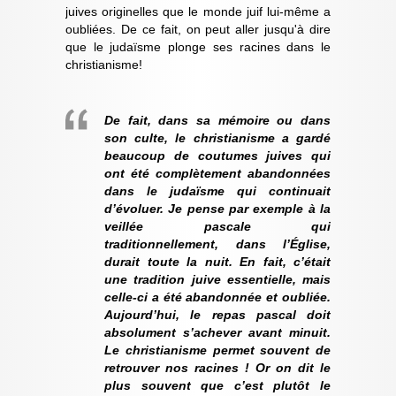
juives originelles que le monde juif lui-même a
oubliées. De ce fait, on peut aller jusqu'à dire
que le judaïsme plonge ses racines dans le
christianisme!
De fait, dans sa mémoire ou dans
son culte, le christianisme a gardé
beaucoup de coutumes juives qui
ont été complètement abandonnées
dans le judaïsme qui continuait
d’évoluer. Je pense par exemple à la
veillée pascale qui
traditionnellement, dans l’Église,
durait toute la nuit. En fait, c’était
une tradition juive essentielle, mais
celle-ci a été abandonnée et oubliée.
Aujour­d’hui, le repas pascal doit
absolument s’achever avant minuit.
Le christianisme permet souvent de
retrouver nos racines ! Or on dit le
plus souvent que c’est plutôt le