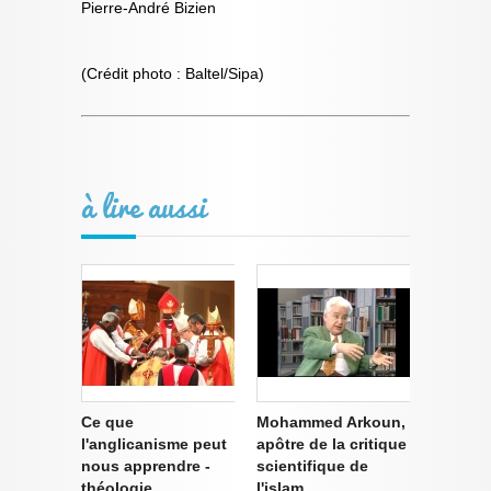
Pierre-André Bizien
(Crédit photo : Baltel/Sipa)
à lire aussi
Ce que
Mohammed Arkoun,
l'anglicanisme peut
apôtre de la critique
nous apprendre -
scientifique de
théologie
l'islam