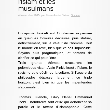
l'islam et les
musulmans
4 Novembre 2015, par Pierre-André Bizien |
Société
Encapsuler Finkielkraut. Condenser sa pensée
en quelques formules décisives, puis statuer,
définitivement, sur la valeur de l’homme. Tout
le monde en rêve, bien que ce soit impossible.
Soyons plus pragmatiques, et tentons de
clarifier ce qui peut l’être.
Trois grands thèmes structurent les
polémiques visant Alain Finkielkraut : l’islam, le
racisme et le déclin de la culture. Si l’œuvre du
philosophe dépasse largement ce triple
horizon, c’est bien ici que les malentendus
s’accumulent.
Thomas Guénolé, Edwy Plenel, Emmanuel
Todd... nombreux sont ceux qui dénoncent sa
parole et le taxent d'islamophobie. Cette