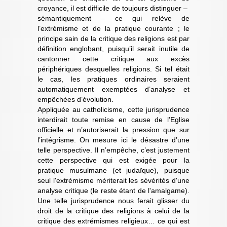
croyance, il est difficile de toujours distinguer –
sémantiquement – ce qui relève de
l’extrémisme et de la pratique courante ; le
principe sain de la critique des religions est par
définition englobant, puisqu’il serait inutile de
cantonner cette critique aux excès
périphériques desquelles religions. Si tel était
le cas, les pratiques ordinaires seraient
automatiquement exemptées d’analyse et
empêchées d’évolution.
Appliquée au catholicisme, cette jurisprudence
interdirait toute remise en cause de l’Eglise
officielle et n’autoriserait la pression que sur
l’intégrisme. On mesure ici le désastre d’une
telle perspective. Il n’empêche, c’est justement
cette perspective qui est exigée pour la
pratique musulmane (et judaïque), puisque
seul l'extrémisme mériterait les sévérités d'une
analyse critique (le reste étant de l'amalgame).
Une telle jurisprudence nous ferait glisser du
droit de la critique des religions à celui de la
critique des extrémismes religieux… ce qui est