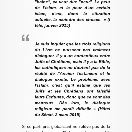
"haine", ça veut dire "peur". La peur
de l’islam, et la peur d’un certain
islam, c’est, dans la situation
actuelle, la moindre des choses » (I
télé, janvier 2015)
Je suis inquiet que les trois religions
du Livre ne puissent pas vraiment
dialoguer. Il y a un contentieux entre
Juifs et Chrétiens, mais il y a la Bible,
les catholiques ne doutent pas de la
réalité de l’Ancien Testament et le
dialogue existe. Le problème, avec
l’Islam, c’est qu’il estime que les
Juifs et les Chrétiens ont falsifié
leurs Écritures, donc que ce sont des
menteurs. Dès lors, le dialogue
religieux me paraît difficile » (Hôtel
du Sénat, 2 mars 2015)
Si ce parti-pris globalisant ne relève pas de la