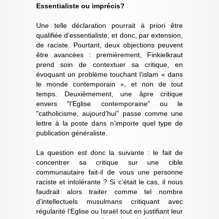
Essentialiste ou imprécis?
Une telle déclaration pourrait à priori être
qualifiée d’essentialiste, et donc, par extension,
de raciste. Pourtant, deux objections peuvent
être avancées : premièrement, Finkielkraut
prend soin de contextuer sa critique, en
évoquant un problème touchant l’islam « dans
le monde contemporain », et non de tout
temps. Deuxièmement, une âpre critique
envers "l’Eglise contemporaine" ou le
"catholicisme, aujourd’hui" passe comme une
lettre à la poste dans n’importe quel type de
publication généraliste.
La question est donc la suivante : le fait de
concentrer sa critique sur une cible
communautaire fait-il de vous une personne
raciste et intolérante ? Si c’était le cas, il nous
faudrait alors traiter comme tel nombre
d’intellectuels musulmans critiquant avec
régularité l’Eglise ou Israël tout en justifiant leur