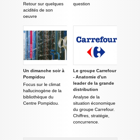
Retour sur quelques
question
acidités de son
oeuvre
Un dimanche soir à
Le groupe Carrefour
Pompidou
- Anatomie d'un
leader de la grande
Focus sur le climat
distribution
hallucinogène de la
bibliothèque du
Analyse de la
Centre Pompidou.
situation économique
du groupe Carrefour.
Chiffres, stratégie,
concurrence.