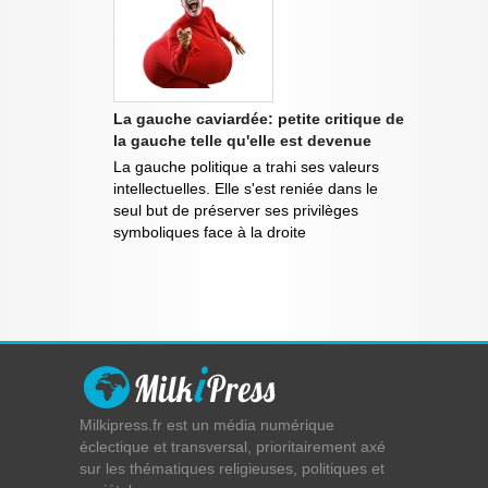
La gauche caviardée: petite critique de
la gauche telle qu'elle est devenue
La gauche politique a trahi ses valeurs
intellectuelles. Elle s'est reniée dans le
seul but de préserver ses privilèges
symboliques face à la droite
Milkipress.fr est un média numérique
éclectique et transversal, prioritairement axé
sur les thématiques religieuses, politiques et