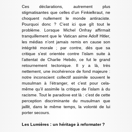
Ces déclarations, autrement plus
stigmatisantes que celles d’un Finkielkraut, ne
choquent nullement le monde antiraciste.
Pourquoi donc ? C’est ici que gît tout le
problème. Lorsque Michel Onfray affirmait
tranquillement que le Vatican aime Adolf Hitler,
les médias n’ont jamais remis en cause son
intégrité morale ; par contre, dès que sa
critique s’est orientée contre l’islam suite à
l’attentat de Charlie Hebdo, ce fut le grand
retournement tectonique. Il y a là, très
nettement, une incohérence de fond majeure :
notre inconscient collectif assimile souvent le
musulman à l’étranger, et c’est pour cela-
même qu’il assimile la critique de l’islam à du
racisme. Tout le paradoxe est là : c’est de cette
perception discriminante du musulman que
jaillit, dans le même temps, la volonté de lui
porter secours.
Les Lumières : un héritage à reformater ?