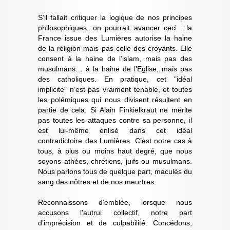
S’il fallait critiquer la logique de nos principes
philosophiques, on pourrait avancer ceci : la
France issue des Lumières autorise la haine
de la religion mais pas celle des croyants. Elle
consent à la haine de l’islam, mais pas des
musulmans… à la haine de l’Eglise, mais pas
des catholiques. En pratique, cet "idéal
implicite" n’est pas vraiment tenable, et toutes
les polémiques qui nous divisent résultent en
partie de cela. Si Alain Finkielkraut ne mérite
pas toutes les attaques contre sa personne, il
est lui-même enlisé dans cet idéal
contradictoire des Lumières. C’est notre cas à
tous, à plus ou moins haut degré, que nous
soyons athées, chrétiens, juifs ou musulmans.
Nous parlons tous de quelque part, maculés du
sang des nôtres et de nos meurtres.
Reconnaissons d’emblée, lorsque nous
accusons l'autrui collectif, notre part
d’imprécision et de culpabilité. Concédons,