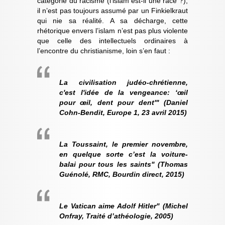
catégorie du racisme (l’islam est-il une race ?),
il n’est pas toujours assumé par un Finkielkraut
qui nie sa réalité. A sa décharge, cette
rhétorique envers l’islam n’est pas plus violente
que celle des intellectuels ordinaires à
l’encontre du christianisme, loin s’en faut :
La civilisation judéo-chrétienne,
c'est l'idée de la vengeance: ‘œil
pour œil, dent pour dent'" (Daniel
Cohn-Bendit, Europe 1, 23 avril 2015)
La Toussaint, le premier novembre,
en quelque sorte c’est la voiture-
balai pour tous les saints" (Thomas
Guénolé, RMC, Bourdin direct, 2015)
Le Vatican aime Adolf Hitler" (Michel
Onfray, Traité d’athéologie, 2005)