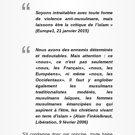
Soyons intraitables avec toute forme
de violence anti-musulmane, mais
laissons être la critique de l’islam »
(Europe1, 21 janvier 2015)
Nous avons des ennemis déterminés
et redoutables. Mais attention : ce
«nous», ce n'est pas seulement
«nous, les Français», «nous, les
Européens», ni même «nous, les
Occidentaux». Il faut y englober
également les musulmans
traditionalistes modérés, les
musulmans laïques, les femmes
musulmanes émancipées ou qui
aspirent à l'être, les chrétiens vivant
en terre d'islam » (Alain Finkielkraut,
Libération, 9 février 2006)
S’il condamne donc par principe toute haine