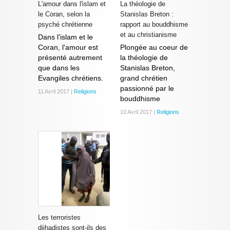
L'amour dans l'islam et
La théologie de
le Coran, selon la
Stanislas Breton :
psyché chrétienne
rapport au bouddhisme
et au christianisme
Dans l'islam et le
Coran, l'amour est
Plongée au coeur de
présenté autrement
la théologie de
que dans les
Stanislas Breton,
Evangiles chrétiens.
grand chrétien
passionné par le
11 Avril 2017 |
Religions
bouddhisme
10 Avril 2017 |
Religions
Les terroristes
djihadistes sont-ils des