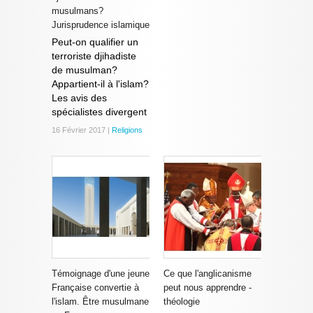
musulmans?
Jurisprudence islamique
Peut-on qualifier un
terroriste djihadiste
de musulman?
Appartient-il à l'islam?
Les avis des
spécialistes divergent
16 Février 2017 |
Religions
Témoignage d'une jeune
Ce que l'anglicanisme
Française convertie à
peut nous apprendre -
l'islam. Être musulmane
théologie