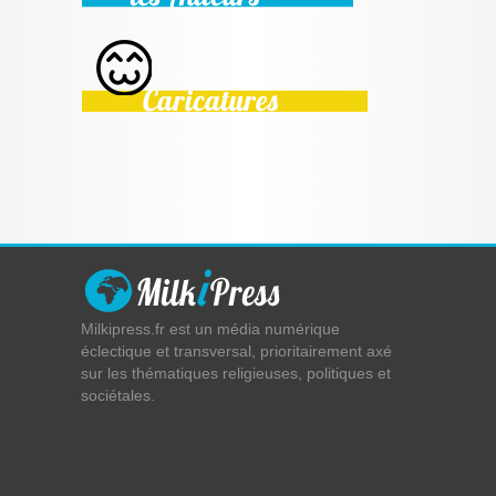
Milkipress.fr est un média numérique
éclectique et transversal, prioritairement axé
sur les thématiques religieuses, politiques et
sociétales.