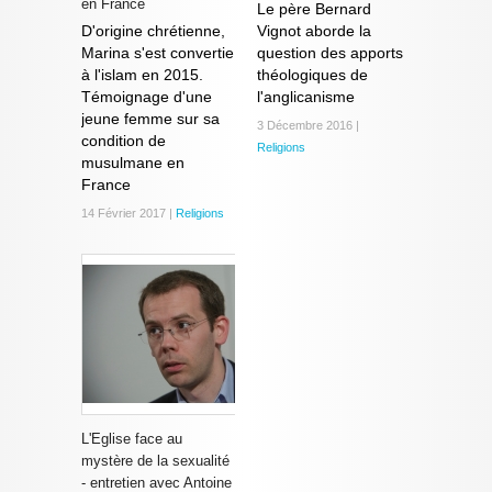
en France
Le père Bernard
D'origine chrétienne,
Vignot aborde la
Marina s'est convertie
question des apports
à l'islam en 2015.
théologiques de
Témoignage d'une
l'anglicanisme
jeune femme sur sa
3 Décembre 2016 |
condition de
Religions
musulmane en
France
14 Février 2017 |
Religions
L'Eglise face au
mystère de la sexualité
- entretien avec Antoine