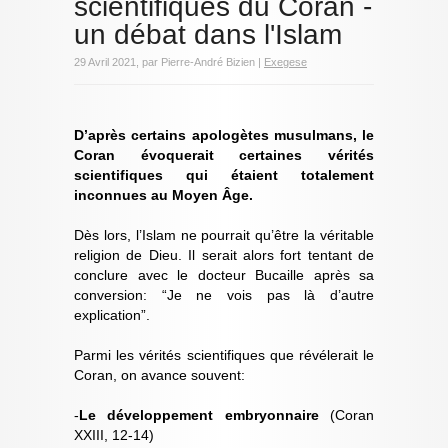
scientifiques du Coran -
un débat dans l'Islam
29 Avril 2021, par Pierre-André Bizien |
Exegese
D’après certains apologètes musulmans, le
Coran évoquerait certaines vérités
scientifiques qui étaient totalement
inconnues au Moyen Âge.
Dès lors, l’Islam ne pourrait qu’être la véritable
religion de Dieu. Il serait alors fort tentant de
conclure avec le docteur Bucaille après sa
conversion: “Je ne vois pas là d’autre
explication”.
Parmi les vérités scientifiques que révélerait le
Coran, on avance souvent:
-
Le développement embryonnaire
(Coran
XXIII, 12-14)