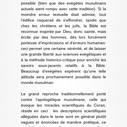
possible (bien que des exégètes musulmans
actuels aient rompu avec cette tradition). Si la
moindre erreur textuelle était admise, tout
l’édifice risquerait de s’effondrer, tandis que
chez les chrétiens et les juifs, la Bible est
reconnue inspirée par Dieu, donc sainte, mais
écrite par des hommes, dès lors forcément
porteuse d’imprécisions et d’erreurs humaines:
ceci permet une certaine sérénité, et de laisser
une grande liberté aux sciences exégétiques et
à la méthode historico-critique pour enrichir les
savoirs sous-jacents relatifs à la Bible.
Beaucoup d’exégètes espèrent qu’une telle
attitude sera prochainement possible dans le
monde musulman.
Le grand reproche traditionnellement porté
contre l’apologétique musulmane, celle qui
évoque les miracles scientifiques du Coran,
réside en ceci : les descriptions scientifiques
alléguées dans le texte sont en général plutôt
vagues et énoncées de manière poétique, ce