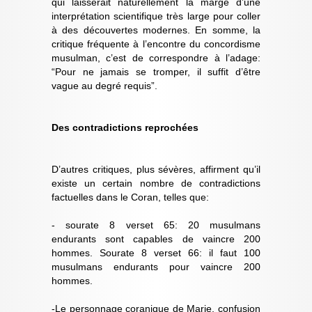
qui laisserait naturellement la marge d’une
interprétation scientifique très large pour coller
à des découvertes modernes. En somme, la
critique fréquente à l’encontre du concordisme
musulman, c’est de correspondre à l’adage:
“Pour ne jamais se tromper, il suffit d’être
vague au degré requis”.
Des contradictions reprochées
D’autres critiques, plus sévères, affirment qu’il
existe un certain nombre de contradictions
factuelles dans le Coran, telles que:
- sourate 8 verset 65: 20 musulmans
endurants sont capables de vaincre 200
hommes. Sourate 8 verset 66: il faut 100
musulmans endurants pour vaincre 200
hommes.
-Le personnage coranique de Marie, confusion