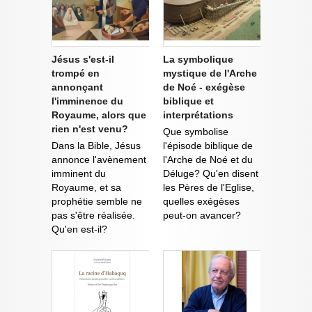
Jésus s'est-il
La symbolique
trompé en
mystique de l'Arche
annonçant
de Noé - exégèse
l'imminence du
biblique et
Royaume, alors que
interprétations
rien n'est venu?
Que symbolise
Dans la Bible, Jésus
l'épisode biblique de
annonce l'avènement
l'Arche de Noé et du
imminent du
Déluge? Qu'en disent
Royaume, et sa
les Pères de l'Eglise,
prophétie semble ne
quelles exégèses
pas s'être réalisée.
peut-on avancer?
Qu'en est-il?