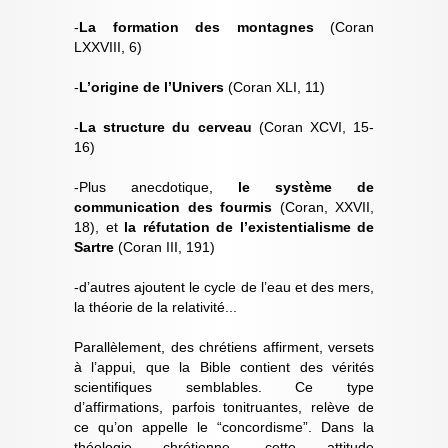
-
La formation des montagnes
(Coran
LXXVIII, 6)
-
L’origine de l’Univers
(Coran XLI, 11)
-
La structure du cerveau
(Coran XCVI, 15-
16)
-Plus anecdotique,
le système de
communication des fourmis
(Coran, XXVII,
18), et
la réfutation de l’existentialisme de
Sartre
(Coran III, 191)
-d’autres ajoutent le cycle de l’eau et des mers,
la théorie de la relativité...
Parallèlement, des chrétiens affirment, versets
à l’appui, que la Bible contient des vérités
scientifiques semblables. Ce type
d’affirmations, parfois tonitruantes, relève de
ce qu’on appelle le “concordisme”. Dans la
théologie chrétienne, cette attitude