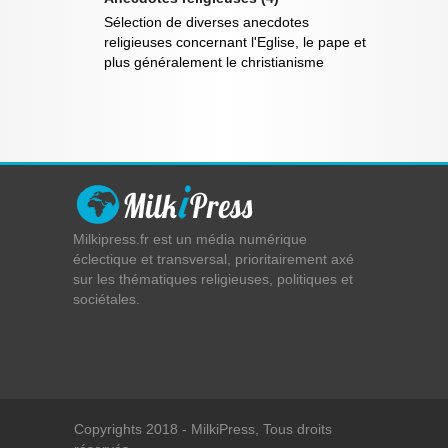
Sélection de diverses anecdotes
religieuses concernant l'Eglise, le pape et
plus généralement le christianisme
Milkipress.fr est un média numérique
éclectique et transversal, prioritairement axé
sur les thématiques religieuses, politiques et
sociétales.
Copyrights 2018 - MilkiPress, Tous droits