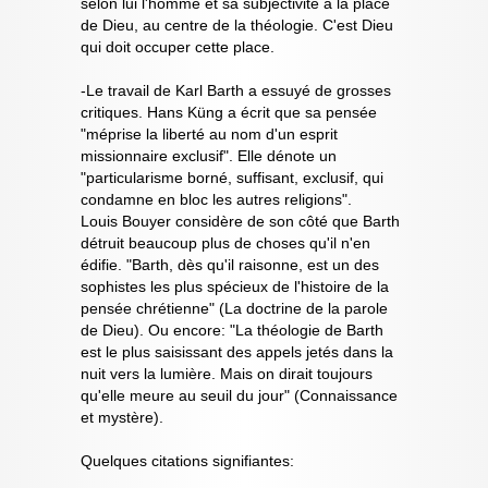
selon lui l'homme et sa subjectivité à la place
de Dieu, au centre de la théologie. C'est Dieu
qui doit occuper cette place.
-Le travail de Karl Barth a essuyé de grosses
critiques. Hans Küng a écrit que sa pensée
"méprise la liberté au nom d'un esprit
missionnaire exclusif". Elle dénote un
"particularisme borné, suffisant, exclusif, qui
condamne en bloc les autres religions".
Louis Bouyer considère de son côté que Barth
détruit beaucoup plus de choses qu'il n'en
édifie. "Barth, dès qu'il raisonne, est un des
sophistes les plus spécieux de l'histoire de la
pensée chrétienne" (La doctrine de la parole
de Dieu). Ou encore: "La théologie de Barth
est le plus saisissant des appels jetés dans la
nuit vers la lumière. Mais on dirait toujours
qu'elle meure au seuil du jour" (Connaissance
et mystère).
Quelques citations signifiantes: