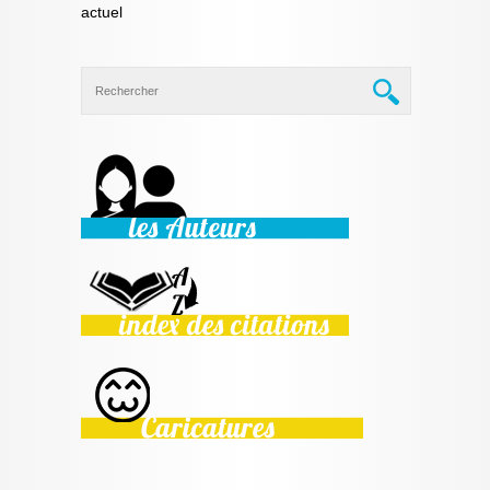
actuel