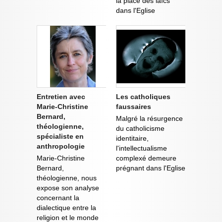
la place des laïcs
dans l'Eglise
Entretien avec
Les catholiques
Marie-Christine
faussaires
Bernard,
Malgré la résurgence
théologienne,
du catholicisme
spécialiste en
identitaire,
anthropologie
l'intellectualisme
Marie-Christine
complexé demeure
Bernard,
prégnant dans l'Eglise
théologienne, nous
expose son analyse
concernant la
dialectique entre la
religion et le monde