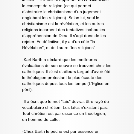
le concept de religion (ce qui permet
d'abstraire le christianisme d'un jugement
englobant les religions). Selon lui, seul le
christianisme est la révélation, et les autres
religions incarnent des tentatives inabouties
d'appréhension de Dieu. Il s'agit donc de les
rejeter. En définitive, il y a d'un côté "la
Révélation", et de l'autre "les religions".
-Karl Barth a déclaré que les meilleures
évaluations de son oeuvre se trouvent chez les
catholiques. Il s'est d'ailleurs targué d'avoir été
le théologien protestant le plus écouté des
catholiques depuis tous les temps (L'Eglise en
péril).
-Il a écrit que le mot "laïc" devrait être rayé du
vocabulaire chrétien. Les laïcs n'existent pas.
Tout chrétien est par essence un théologien,
un homme du culte.
-Chez Barth le péché est par essence un