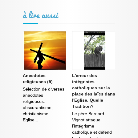
à lire aussi
Anecdotes
L'erreur des
religieuses (5)
intégristes
catholiques sur la
Sélection de diverses
place des laïcs dans
anecdotes
l'Eglise. Quelle
religieuses:
Tradition?
obscurantisme,
christianisme,
Le père Bernard
Eglise...
Vignot attaque
l'intégrisme
catholique et défend