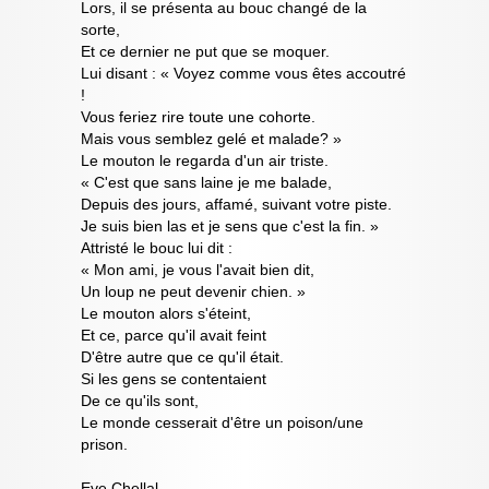
Lors, il se présenta au bouc changé de la
sorte,
Et ce dernier ne put que se moquer.
Lui disant : « Voyez comme vous êtes accoutré
!
Vous feriez rire toute une cohorte.
Mais vous semblez gelé et malade? »
Le mouton le regarda d'un air triste.
« C'est que sans laine je me balade,
Depuis des jours, affamé, suivant votre piste.
Je suis bien las et je sens que c'est la fin. »
Attristé le bouc lui dit :
« Mon ami, je vous l'avait bien dit,
Un loup ne peut devenir chien. »
Le mouton alors s'éteint,
Et ce, parce qu'il avait feint
D'être autre que ce qu'il était.
Si les gens se contentaient
De ce qu'ils sont,
Le monde cesserait d'être un poison/une
prison.
Eve Chellal