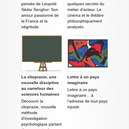
pensée de Léopold
quelques secrets du
Sédar Senghor. Son
métier d'acteur. Le
amour passionné de
cinéma et le théâtre
la France et la
philosophiquement
négritude.
analysés.
La cliopraxie, une
Lettre à un pays
nouvelle discipline
imaginaire
au carrefour des
Lettre à un pays
sciences humaines
imaginaire... à
Découvrir la
l'adresse de tout pays
cliopraxie, nouvelle
injuste.
méthode
d'investigation
psychologique partant