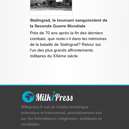
Stalingrad, le tournant sanguinolent de
la Seconde Guerre Mondiale
Près de 70 ans après la fin des derniers
combats, que reste-t-il dans les mémoires
de la bataille de Stalingrad? Retour sur
l’un des plus grands affrontements
militaires du XXème siècle.
Milkipress.fr est un média numérique
éclectique et transversal, prioritairement axé
sur les thématiques religieuses, politiques et
sociétales.