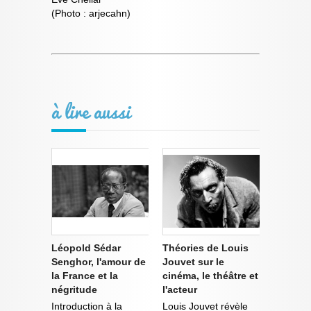
(Photo : arjecahn)
à lire aussi
Léopold Sédar
Théories de Louis
Senghor, l'amour de
Jouvet sur le
la France et la
cinéma, le théâtre et
négritude
l'acteur
Introduction à la
Louis Jouvet révèle