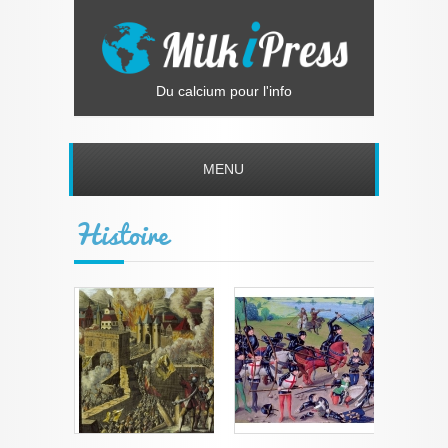
Du calcium pour l'info
MENU
Histoire