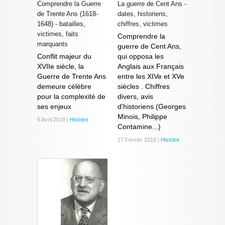
Comprendre la Guerre
La guerre de Cent Ans -
de Trente Ans (1618-
dates, historiens,
1648) - batailles,
chiffres, victimes
victimes, faits
Comprendre la
marquants
guerre de Cent Ans,
Conflit majeur du
qui opposa les
XVIIe siècle, la
Anglais aux Français
Guerre de Trente Ans
entre les XIVe et XVe
demeure célèbre
siècles . Chiffres
pour la complexité de
divers, avis
ses enjeux
d'historiens (Georges
Minois, Philippe
5 Avril 2018 |
Histoire
Contamine...)
27 Février 2018 |
Histoire