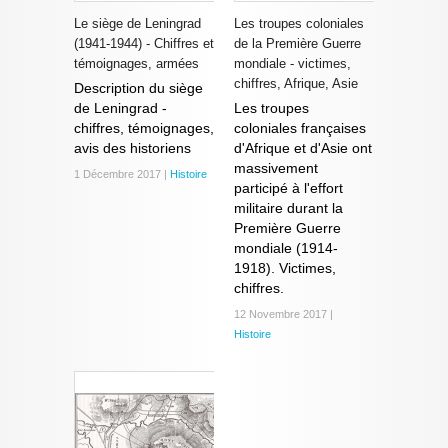
Le siège de Leningrad
Les troupes coloniales
(1941-1944) - Chiffres et
de la Première Guerre
témoignages, armées
mondiale - victimes,
chiffres, Afrique, Asie
Description du siège
de Leningrad -
Les troupes
chiffres, témoignages,
coloniales françaises
avis des historiens
d'Afrique et d'Asie ont
massivement
1 Décembre 2017 |
Histoire
participé à l'effort
militaire durant la
Première Guerre
mondiale (1914-
1918). Victimes,
chiffres.
12 Novembre 2017 |
Histoire