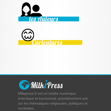
Milkipress.fr est un média numérique
éclectique et transversal, prioritairement axé
sur les thématiques religieuses, politiques et
sociétales.