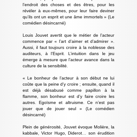
l’endroit des choses et des êtres, pour les
révéler à eux-mêmes, pour leur faire deviner
qu’ils ont un esprit et une âme immortels » (Le
comédien désincarné)
Louis Jouvet avertit que le métier de l’acteur
commence par « l’art d’aimer et d’admirer ».
Aussi, il faut toujours croire à la noblesse des
auditeurs, à l’Esprit. L’intuition dans le jeu
émerge à mesure que l’acteur avance dans la
culture de la sensibilité.
« Le bonheur de l’acteur à son début ne lui
coûte que la peine d’y croire ; ensuite, quand il
est déjà désabusé comme papillon à la
flamme, son bonheur est d’y faire croire les
autres. Egoïsme et altruisme. Ce n’est pas
jouer que de jouer seul » (Le comédien
désincarné)
Plein de générosité, Jouvet évoque Molière, la
kabbale, Victor Hugo, Diderot… son érudition