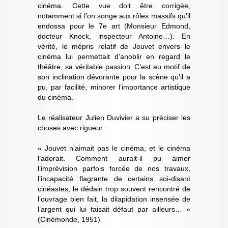
cinéma. Cette vue doit être corrigée,
notamment si l’on songe aux rôles massifs qu’il
endossa pour le 7e art (Monsieur Edmond,
docteur Knock, inspecteur Antoine…). En
vérité, le mépris relatif de Jouvet envers le
cinéma lui permettait d’anoblir en regard le
théâtre, sa véritable passion. C’est au motif de
son inclination dévorante pour la scène qu’il a
pu, par facilité, minorer l’importance artistique
du cinéma.
Le réalisateur Julien Duvivier a su préciser les
choses avec rigueur :
« Jouvet n’aimait pas le cinéma, et le cinéma
l’adorait. Comment aurait-il pu aimer
l’imprévision parfois forcée de nos travaux,
l’incapacité flagrante de certains soi-disant
cinéastes, le dédain trop souvent rencontré de
l’ouvrage bien fait, la dilapidation insensée de
l’argent qui lui faisait défaut par ailleurs… »
(Cinémonde, 1951)