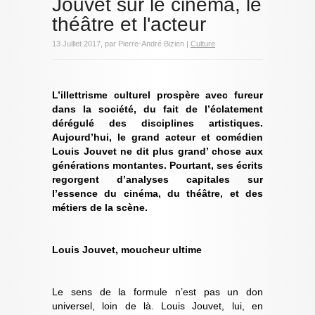
Jouvet sur le cinéma, le
théâtre et l'acteur
13 Juillet 2017, par Pierre-André Bizien |
Culture
L’illettrisme culturel prospère avec fureur
dans la société, du fait de l’éclatement
dérégulé des disciplines artistiques.
Aujourd’hui, le grand acteur et comédien
Louis Jouvet ne dit plus grand’ chose aux
générations montantes. Pourtant, ses écrits
regorgent d’analyses capitales sur
l’essence du cinéma, du théâtre, et des
métiers de la scène.
Louis Jouvet, moucheur ultime
Le sens de la formule n’est pas un don
universel, loin de là. Louis Jouvet, lui, en