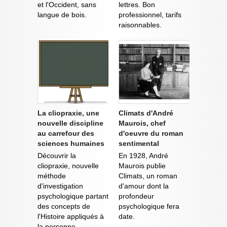
et l'Occident, sans
lettres. Bon
langue de bois.
professionnel, tarifs
raisonnables.
La cliopraxie, une
Climats d'André
nouvelle discipline
Maurois, chef
au carrefour des
d'oeuvre du roman
sciences humaines
sentimental
Découvrir la
En 1928, André
cliopraxie, nouvelle
Maurois publie
méthode
Climats, un roman
d'investigation
d'amour dont la
psychologique partant
profondeur
des concepts de
psychologique fera
l'Histoire appliqués à
date.
la personne.