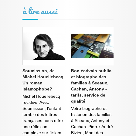
à lire aussi
Soumission, de
Bon écrivain public
Michel Houellebecq.
et biographe des
Un roman
familles à Sceaux,
islamophobe?
Cachan, Antony -
tarifs, service de
Michel Houellebecq
qualité
récidive. Avec
Soumission, l'enfant
Votre biographe et
terrible des lettres
historien des familles
françaises nous offre
à Sceaux, Antony et
une réflexion
Cachan. Pierre-André
complexe sur l'islam
Bizien, Mont des