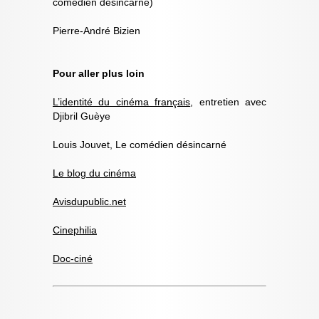
comédien désincarné)
Pierre-André Bizien
Pour aller plus loin
L’identité du cinéma français
, entretien avec
Djibril Guèye
Louis Jouvet, Le comédien désincarné
Le blog du cinéma
Avisdupublic.net
Cinephilia
Doc-ciné