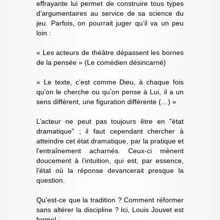
effrayante lui permet de construire tous types
d’argumentaires au service de sa science du
jeu. Parfois, on pourrait juger qu’il va un peu
loin :
« Les acteurs de théâtre dépassent les bornes
de la pensée » (Le comédien désincarné)
« Le texte, c’est comme Dieu, à chaque fois
qu’on le cherche ou qu’on pense à Lui, il a un
sens différent, une figuration différente (…) »
L’acteur ne peut pas toujours être en "état
dramatique" ; il faut cependant chercher à
atteindre cet état dramatique, par la pratique et
l’entraînement acharnés. Ceux-ci mènent
doucement à l’intuition, qui est, par essence,
l’état où la réponse devancerait presque la
question.
Qu’est-ce que la tradition ? Comment réformer
sans altérer la discipline ? Ici, Louis Jouvet est
formel :