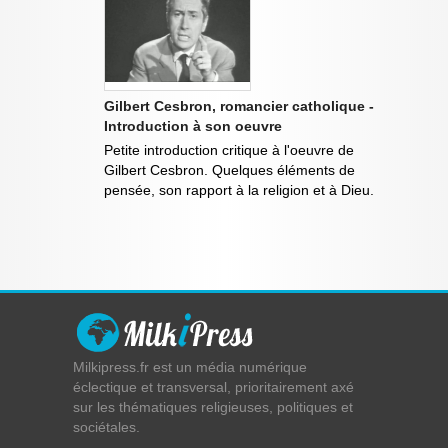
Gilbert Cesbron, romancier catholique -
Introduction à son oeuvre
Petite introduction critique à l'oeuvre de
Gilbert Cesbron. Quelques éléments de
pensée, son rapport à la religion et à Dieu.
Milkipress.fr est un média numérique
éclectique et transversal, prioritairement axé
sur les thématiques religieuses, politiques et
sociétales.