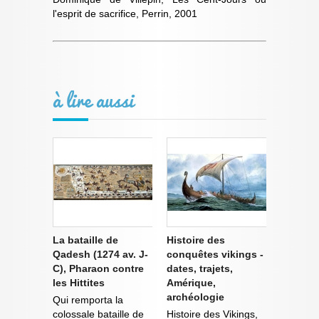
l'esprit de sacrifice, Perrin, 2001
à lire aussi
La bataille de
Histoire des
Qadesh (1274 av. J-
conquêtes vikings -
C), Pharaon contre
dates, trajets,
les Hittites
Amérique,
archéologie
Qui remporta la
colossale bataille de
Histoire des Vikings,