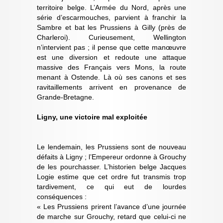
territoire belge. L’Armée du Nord, après une
série d’escarmouches, parvient à franchir la
Sambre et bat les Prussiens à Gilly (près de
Charleroi). Curieusement, Wellington
n’intervient pas ; il pense que cette manœuvre
est une diversion et redoute une attaque
massive des Français vers Mons, la route
menant à Ostende. Là où ses canons et ses
ravitaillements arrivent en provenance de
Grande-Bretagne.
Ligny, une victoire mal exploitée
Le lendemain, les Prussiens sont de nouveau
défaits à Ligny ; l’Empereur ordonne à Grouchy
de les pourchasser. L’historien belge Jacques
Logie estime que cet ordre fut transmis trop
tardivement, ce qui eut de lourdes
conséquences :
« Les Prussiens prirent l’avance d’une journée
de marche sur Grouchy, retard que celui-ci ne