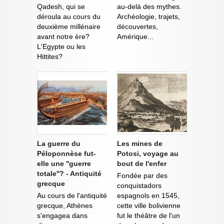
Qadesh, qui se
au-delà des mythes.
déroula au cours du
Archéologie, trajets,
deuxième millénaire
découvertes,
avant notre ère?
Amérique...
L'Egypte ou les
Hittites?
La guerre du
Les mines de
Péloponnèse fut-
Potosi, voyage au
elle une ''guerre
bout de l'enfer
totale''? - Antiquité
Fondée par des
grecque
conquistadors
Au cours de l'antiquité
espagnols en 1545,
grecque, Athènes
cette ville bolivienne
s'engagea dans
fut le théâtre de l'un