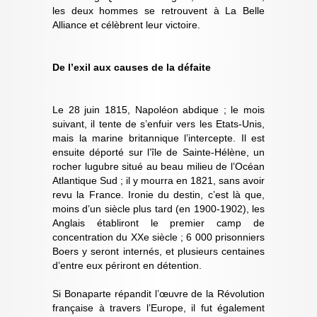
les deux hommes se retrouvent à La Belle
Alliance et célèbrent leur victoire.
De l’exil aux causes de la défaite
Le 28 juin 1815, Napoléon abdique ; le mois
suivant, il tente de s’enfuir vers les Etats-Unis,
mais la marine britannique l’intercepte. Il est
ensuite déporté sur l’île de Sainte-Hélène, un
rocher lugubre situé au beau milieu de l’Océan
Atlantique Sud ; il y mourra en 1821, sans avoir
revu la France. Ironie du destin, c’est là que,
moins d’un siècle plus tard (en 1900-1902), les
Anglais établiront le premier camp de
concentration du XXe siècle ; 6 000 prisonniers
Boers y seront internés, et plusieurs centaines
d’entre eux périront en détention.
Si Bonaparte répandit l’œuvre de la Révolution
française à travers l’Europe, il fut également