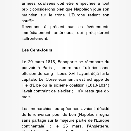
armées coalisées doit être empêchée à tout
prix ; considérons bien que Napoléon joue son
maintien sur le trône. L’Europe retient son
souffle.
Revenons à présent sur les évènements
immédiatement antérieurs, qui précipitèrent
l’affrontement.
Les Cent-Jours
Le 20 mars 1815, Bonaparte se réempare du
pouvoir à Paris ; il entre aux Tuileries sans
effusion de sang - Louis XVIII ayant déjà fui la
capitale. Le Corse écumant s’est échappé de
l’Ile d’Elbe où la sicième coalition (1813-1814)
l’avait contraint de s’exiler ; il n’y resta que dix
mois.
Les monarchies européennes avaient décidé
de le renverser pour de bon (Napoléon régna
sans partage sur la majeure partie de l’Europe
continentale) ; le 25 mars, l’Angleterre,