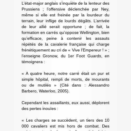
L’état-major anglais s’inquiète de la lenteur des
Prussiens ; l’offensive déclenchée par Ney,
même si elle est freinée par la lourdeur du
terrain, leur inflige de lourds dégâts. L’arrivée
de leur allié serait opportune ; de fait, la
formation en carrés qu’oppose Wellington, bien
qu’efficace, peine à contenir les assauts
répétés de la cavalerie française qui charge
frénétiquement au cri de « Vive l’Empereur ! » ;
l’enseigne Gronow, du 1er Foot Guards, en
témoignera :
« A quatre heure, notre carré était un pur et
simple hôpital, rempli de morts, de mourants
ou de mutilés » (Cité dans : Alessandro
Barbero, Waterloo, 2005).
Cependant les assaillants, eux aussi, déplorent
des pertes inouïes :
« Les charges se succèdent, un tiers des 10
000 cavaliers est mis hors de combat. Des