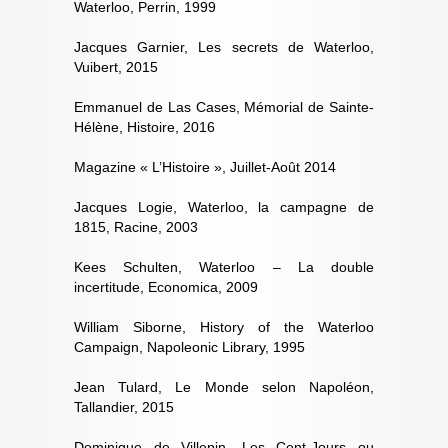
Waterloo, Perrin, 1999
Jacques Garnier, Les secrets de Waterloo,
Vuibert, 2015
Emmanuel de Las Cases, Mémorial de Sainte-
Hélène, Histoire, 2016
Magazine « L’Histoire », Juillet-Août 2014
Jacques Logie, Waterloo, la campagne de
1815, Racine, 2003
Kees Schulten, Waterloo – La double
incertitude, Economica, 2009
William Siborne, History of the Waterloo
Campaign, Napoleonic Library, 1995
Jean Tulard, Le Monde selon Napoléon,
Tallandier, 2015
Dominique de Villepin, Les Cent-Jours ou