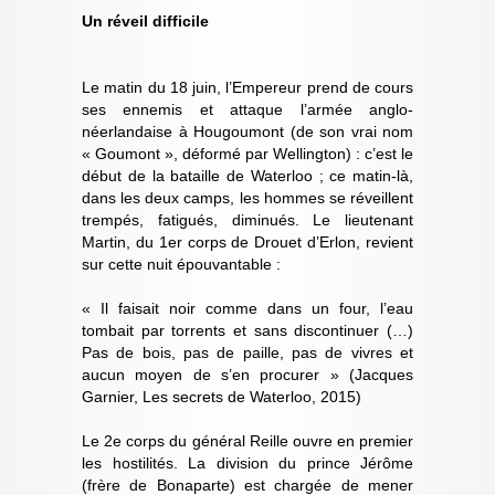
Un réveil difficile
Le matin du 18 juin, l’Empereur prend de cours
ses ennemis et attaque l’armée anglo-
néerlandaise à Hougoumont (de son vrai nom
« Goumont », déformé par Wellington) : c’est le
début de la bataille de Waterloo ; ce matin-là,
dans les deux camps, les hommes se réveillent
trempés, fatigués, diminués. Le lieutenant
Martin, du 1er corps de Drouet d’Erlon, revient
sur cette nuit épouvantable :
« Il faisait noir comme dans un four, l’eau
tombait par torrents et sans discontinuer (…)
Pas de bois, pas de paille, pas de vivres et
aucun moyen de s’en procurer » (Jacques
Garnier, Les secrets de Waterloo, 2015)
Le 2e corps du général Reille ouvre en premier
les hostilités. La division du prince Jérôme
(frère de Bonaparte) est chargée de mener