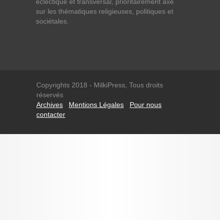
éclectique et transversal, prioritairement axé
sur les thématiques religieuses, politiques et
sociétales.
Copyrights 2018 - MilkiPress, Tous droits
réservés
Archives
Mentions Légales
Pour nous
contacter