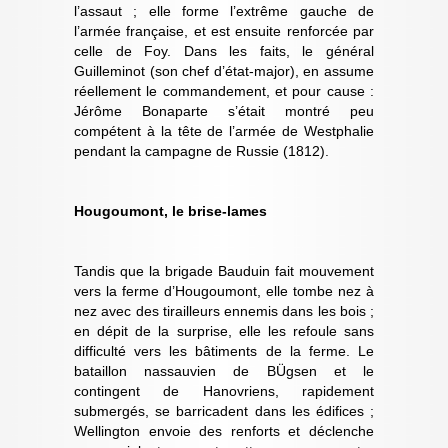
l’assaut ; elle forme l’extrême gauche de
l’armée française, et est ensuite renforcée par
celle de Foy. Dans les faits, le général
Guilleminot (son chef d’état-major), en assume
réellement le commandement, et pour cause :
Jérôme Bonaparte s’était montré peu
compétent à la tête de l’armée de Westphalie
pendant la campagne de Russie (1812).
Hougoumont, le brise-lames
Tandis que la brigade Bauduin fait mouvement
vers la ferme d’Hougoumont, elle tombe nez à
nez avec des tirailleurs ennemis dans les bois ;
en dépit de la surprise, elle les refoule sans
difficulté vers les bâtiments de la ferme. Le
bataillon nassauvien de BÜgsen et le
contingent de Hanovriens, rapidement
submergés, se barricadent dans les édifices ;
Wellington envoie des renforts et déclenche