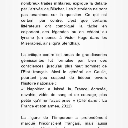
nombreux traités militaires, explique la défaite
par l’arrivée de Blücher. Les historiens ne sont
pas unanimes sur la question. Ce qui est
certain, par contre, c’est que certains
littérateurs ont compliqué la tâche en
colportant des légendes ou en cédant au
lyrisme (on pense à Victor Hugo dans les
Misérables, ainsi qu’à Stendhal).
La critique contre cet amas de grandioseries
gémissantes fut formulée par bien des
consciences, jusqu’au plus haut sommet de
l’Etat français. Ainsi le général de Gaulle,
pourtant peu suspect de tiédeur envers
l’histoire nationale :
« Napoléon a laissé la France écrasée,
envahie, vidée de sang et de courage, plus
petite qu’il ne l’avait prise » (Cité dans : La
France et son armée, 2011)
La figure de l’Empereur a profondément
marqué l'inconscient français, mais aussi