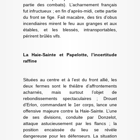
partie des combats). L’acharnement français
fut infructueux ; en fin d’après-midi, cette partie
du front se fige. Fait macabre, des tirs d’obus
incendiaires mirent le feu aux granges et aux
étables, et les blessés, intransportables,
périrent brûlés vifs.
La Haie-Sainte et Papelotte, l’incertitude
raffine
Situées au centre et à l’est du front allié, les
deux fermes sont le théâtre d’affrontements
acharnés, mais surtout l’objet de
rebondissements spectaculaires ; Drouet
d’Erlon, commandant le 1er corps, lance une
offensive majeure contre la Haie-Sainte. L’une
de ses divisions, conduite par Donzelot,
attaque astucieusement par les flancs ; la
position encaissée du lieu se révèle
dangereuse pour les défenseurs. La situation