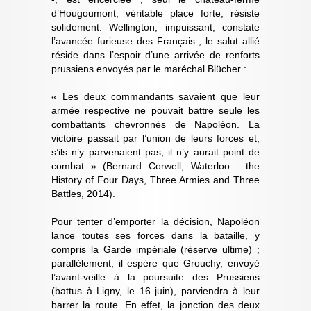
d’Hougoumont, véritable place forte, résiste
solidement. Wellington, impuissant, constate
l’avancée furieuse des Français ; le salut allié
réside dans l’espoir d’une arrivée de renforts
prussiens envoyés par le maréchal Blücher :
« Les deux commandants savaient que leur
armée respective ne pouvait battre seule les
combattants chevronnés de Napoléon. La
victoire passait par l’union de leurs forces et,
s’ils n’y parvenaient pas, il n’y aurait point de
combat » (Bernard Corwell, Waterloo : the
History of Four Days, Three Armies and Three
Battles, 2014).
Pour tenter d’emporter la décision, Napoléon
lance toutes ses forces dans la bataille, y
compris la Garde impériale (réserve ultime) ;
parallèlement, il espère que Grouchy, envoyé
l’avant-veille à la poursuite des Prussiens
(battus à Ligny, le 16 juin), parviendra à leur
barrer la route. En effet, la jonction des deux