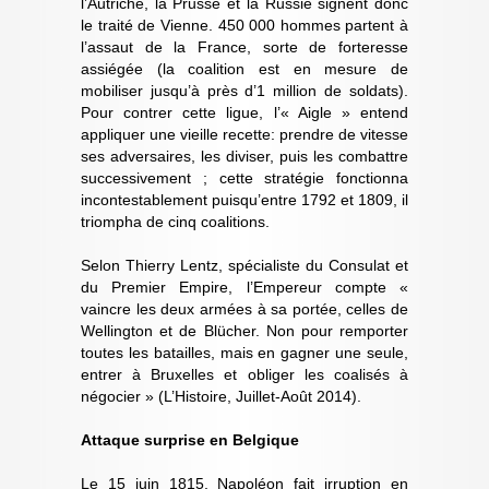
l’Autriche, la Prusse et la Russie signent donc
le traité de Vienne. 450 000 hommes partent à
l’assaut de la France, sorte de forteresse
assiégée (la coalition est en mesure de
mobiliser jusqu’à près d’1 million de soldats).
Pour contrer cette ligue, l’« Aigle » entend
appliquer une vieille recette: prendre de vitesse
ses adversaires, les diviser, puis les combattre
successivement ; cette stratégie fonctionna
incontestablement puisqu’entre 1792 et 1809, il
triompha de cinq coalitions.
Selon Thierry Lentz, spécialiste du Consulat et
du Premier Empire, l’Empereur compte «
vaincre les deux armées à sa portée, celles de
Wellington et de Blücher. Non pour remporter
toutes les batailles, mais en gagner une seule,
entrer à Bruxelles et obliger les coalisés à
négocier » (L’Histoire, Juillet-Août 2014).
Attaque surprise en Belgique
Le 15 juin 1815, Napoléon fait irruption en