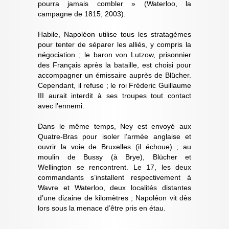
pourra jamais combler » (Waterloo, la
campagne de 1815, 2003).
Habile, Napoléon utilise tous les stratagèmes
pour tenter de séparer les alliés, y compris la
négociation ; le baron von Lutzow, prisonnier
des Français après la bataille, est choisi pour
accompagner un émissaire auprès de Blücher.
Cependant, il refuse ; le roi Fréderic Guillaume
III aurait interdit à ses troupes tout contact
avec l’ennemi.
Dans le même temps, Ney est envoyé aux
Quatre-Bras pour isoler l’armée anglaise et
ouvrir la voie de Bruxelles (il échoue) ; au
moulin de Bussy (à Brye), Blücher et
Wellington se rencontrent. Le 17, les deux
commandants s’installent respectivement à
Wavre et Waterloo, deux localités distantes
d’une dizaine de kilomètres ; Napoléon vit dès
lors sous la menace d’être pris en étau.