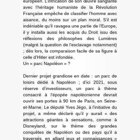
européen. L’intrication de son œuvre sanglante
avec l’héritage humaniste de la Révolution
Française empêche de classifier l’homme avec
aisance, du moins sur un plan moral. S’il est
indéniable qu’il ravagea une partie de l’Europe,
il y installa aussi les acquis du Droit issu des
réflexions des philosophes des Lumières
(malgré la question de l’esclavage notamment)
; dès lors, la comparaison facile de sa figure à
celle d’Hitler est infondée.
Un « parc Napoléon » ?
Dernier projet grandiose en date : un parc de
loisirs dédié à Napoléon ; d’ici 2021, sous
réserve d’investisseurs, un parc à thème
consacré à l’épopée napoléonienne devrait
ouvrir ses portes à 90 km de Paris, en Seine-
et-Marne. Le député Yves Jégo, à l’initiative du
projet, a même déclaré qu’il y aurait « des
attractions géantes à sensations, comme à
Disneyland, sur le thème des grandes
conquêtes de Napoléon ou des pays qu'il a
traversés, en alliant jeux et connaissances »