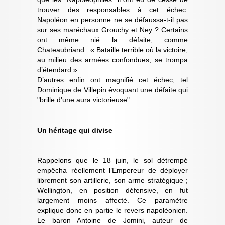
trouver des responsables à cet échec.
Napoléon en personne ne se défaussa-t-il pas
sur ses maréchaux Grouchy et Ney ? Certains
ont même nié la défaite, comme
Chateaubriand : « Bataille terrible où la victoire,
au milieu des armées confondues, se trompa
d’étendard ».
D’autres enfin ont magnifié cet échec, tel
Dominique de Villepin évoquant une défaite qui
"brille d'une aura victorieuse".
Un héritage qui divise
Rappelons que le 18 juin, le sol détrempé
empêcha réellement l’Empereur de déployer
librement son artillerie, son arme stratégique ;
Wellington, en position défensive, en fut
largement moins affecté. Ce paramètre
explique donc en partie le revers napoléonien.
Le baron Antoine de Jomini, auteur de