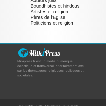
Auteurs juifs
Bouddhistes et hindous
Artistes et religion
Pères de l'Eglise
Politiciens et religion
Milkipress.fr est un média numérique
éclectique et transversal, prioritairement axé
sur les thématiques religieuses, politiques et
sociétales.
Copyrights 2018 - MilkiPress, Tous droits