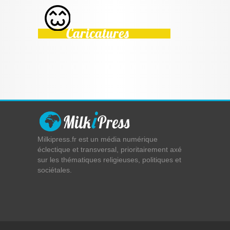
Milkipress.fr est un média numérique
éclectique et transversal, prioritairement axé
sur les thématiques religieuses, politiques et
sociétales.