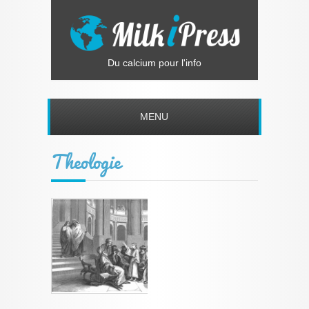
Du calcium pour l'info
MENU
Theologie