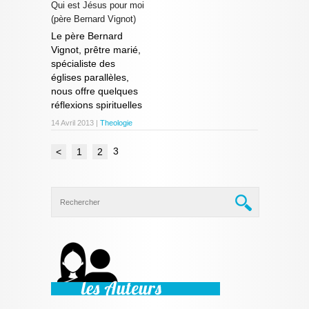
Qui est Jésus pour moi
(père Bernard Vignot)
Le père Bernard
Vignot, prêtre marié,
spécialiste des
églises parallèles,
nous offre quelques
réflexions spirituelles
14 Avril 2013 |
Theologie
3
<
1
2